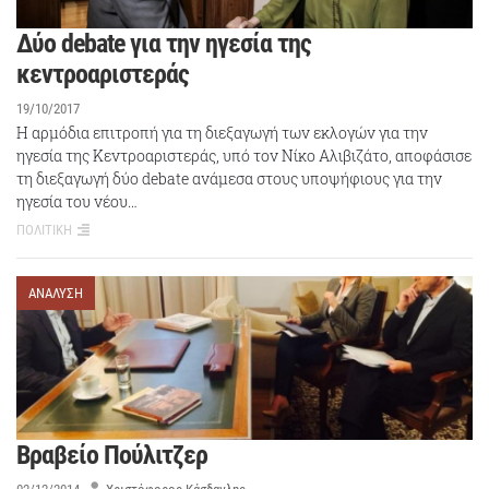
Δύο debate για την ηγεσία της
κεντροαριστεράς
19/10/2017
Η αρμόδια επιτροπή για τη διεξαγωγή των εκλογών για την
ηγεσία της Κεντροαριστεράς, υπό τον Νίκο Αλιβιζάτο, αποφάσισε
τη διεξαγωγή δύο debate ανάμεσα στους υποψήφιους για την
ηγεσία του νέου…
ΠΟΛΙΤΙΚΗ
ΑΝΑΛΥΣΗ
Βραβείο Πούλιτζερ