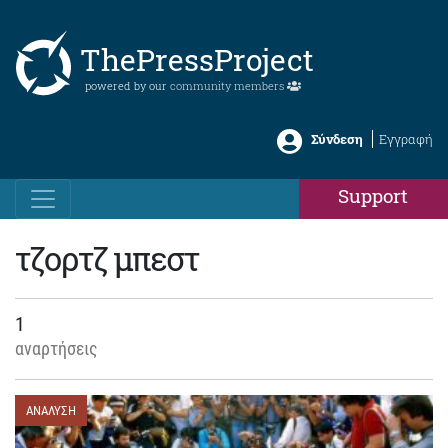
ThePressProject
powered by our
community members
Σύνδεση
Εγγραφή
Support
τζορτζ μπεστ
1
αναρτήσεις
ΑΝΑΛΥΣΗ