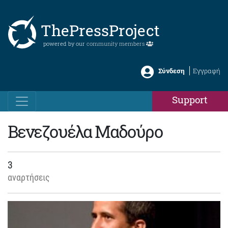
ThePressProject
powered by our
community members
Σύνδεση
Εγγραφή
Support
Βενεζουέλα Μαδούρο
3
αναρτήσεις