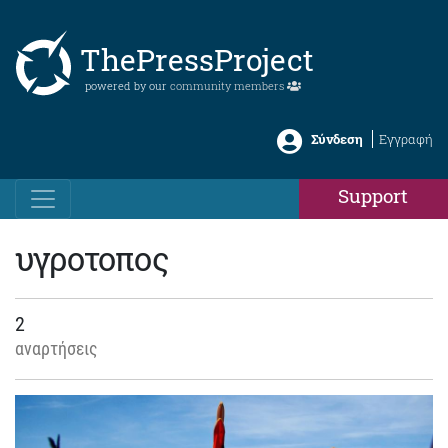
ThePressProject
powered by our
community members
Σύνδεση
Εγγραφή
Support
υγροτοπος
2
αναρτήσεις