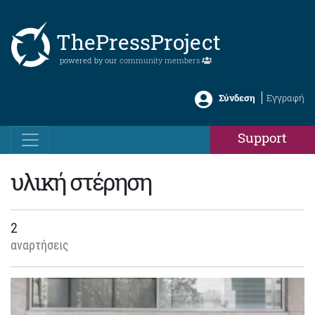
ThePressProject
powered by our
community members
Σύνδεση
Εγγραφή
Support
υλική στέρηση
2
αναρτήσεις