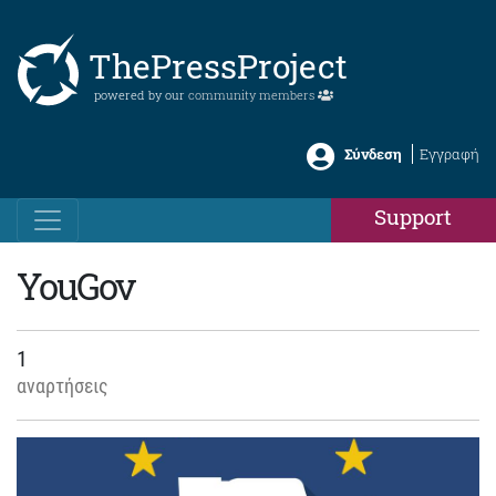
ThePressProject
powered by our
community members
Σύνδεση
Εγγραφή
Support
YouGov
1
αναρτήσεις