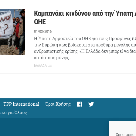
Καμπανάκι κινδύνου από την Ύπατη 
ΟΗΕ
01/03/2016
Η Ύπατη Αρμοστεία του ΟΗΕ για τους Πρόσφυγες (U
την Ευρώπη πως βρίσκεται στα πρόθυρα μεγάλης α
ανθρωπιστικής κρίσης. «Η Ελλάδα δεν μπορεί να δια
κατάσταση μόνη»,…
ΕΛΛΑΔΑ
TPP International
Όροι Χρήσης
ακο για Όλους
Χρησιμοποιο