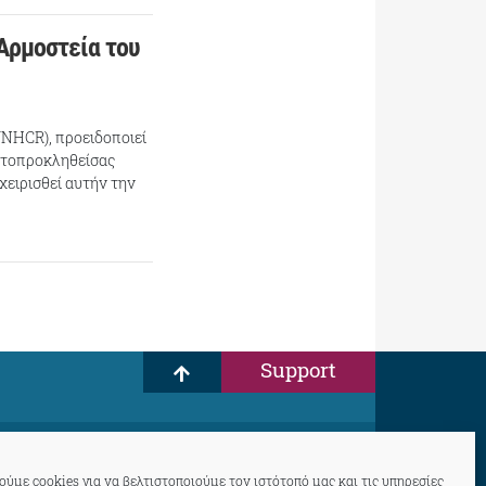
Αρμοστεία του
NHCR), προειδοποιεί
υτοπροκληθείσας
χειρισθεί αυτήν την
Support
ύμε cookies για να βελτιστοποιούμε τον ιστότοπό μας και τις υπηρεσίες