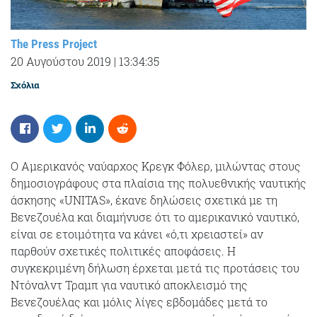
The Press Project
20 Αυγούστου 2019
|
13:34:35
Σχόλια
Ο Αμερικανός ναύαρχος Κρεγκ Φόλερ, μιλώντας στους
δημοσιογράφους στα πλαίσια της πολυεθνικής ναυτικής
άσκησης «UNITAS», έκανε δηλώσεις σχετικά με τη
Βενεζουέλα και διαμήνυσε ότι το αμερικανικό ναυτικό,
είναι σε ετοιμότητα να κάνει «ό,τι χρειαστεί» αν
παρθούν σχετικές πολιτικές αποφάσεις. Η
συγκεκριμένη δήλωση έρχεται μετά τις προτάσεις του
Ντόναλντ Τραμπ για ναυτικό αποκλεισμό της
Βενεζουέλας και μόλις λίγες εβδομάδες μετά το