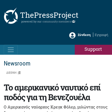
ThePressProject
powered by our
community members
Σύνδεση
Εγγραφή
Support
Newsroom
ΔΙΕΘΝΗ
Το αμερικανικό ναυτικό επί
ποδός για τη Βενεζουέλα
Ο Αμερικανός ναύαρχος Κρεγκ Φόλερ, μιλώντας στους