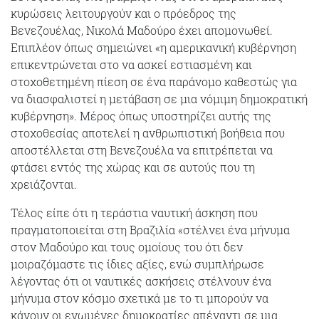
κυρώσεις λειτουργούν και ο πρόεδρος της
Βενεζουέλας, Νικολά Μαδούρο έχει απομονωθεί.
Επιπλέον όπως σημειώνει «η αμερικανική κυβέρνηση
επικεντρώνεται στο να ασκεί εστιασμένη και
στοχοθετημένη πίεση σε ένα παράνομο καθεστώς για
να διασφαλιστεί η μετάβαση σε μια νόμιμη δημοκρατική
κυβέρνηση». Μέρος όπως υποστηρίζει αυτής της
στοχοθεσίας αποτελεί η ανθρωπιστική βοήθεια που
αποστέλλεται στη Βενεζουέλα να επιτρέπεται να
φτάσει εντός της χώρας και σε αυτούς που τη
χρειάζονται.
Τέλος είπε ότι η τεράστια ναυτική άσκηση που
πραγματοποιείται στη Βραζιλία «στέλνει ένα μήνυμα
στον Μαδούρο και τους ομοίους του ότι δεν
μοιραζόμαστε τις ίδιες αξίες, ενώ συμπλήρωσε
λέγοντας ότι οι ναυτικές ασκήσεις στέλνουν ένα
μήνυμα στον κόσμο σχετικά με το τι μπορούν να
κάνουν οι ενωμένες δημοκρατίες απέναντι σε μια