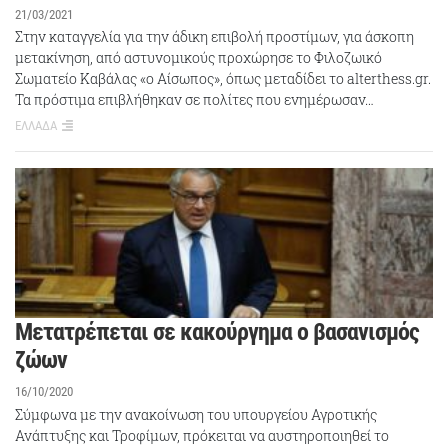
21/03/2021
Στην καταγγελία για την άδικη επιβολή προστίμων, για άσκοπη
μετακίνηση, από αστυνομικούς προχώρησε το Φιλοζωικό
Σωματείο Καβάλας «ο Αίσωπος», όπως μεταδίδει το alterthess.gr.
Τα πρόστιμα επιβλήθηκαν σε πολίτες που ενημέρωσαν…
ΕΛΛΑΔΑ
Μετατρέπεται σε κακούργημα ο βασανισμός
ζώων
16/10/2020
Σύμφωνα με την ανακοίνωση του υπουργείου Αγροτικής
Ανάπτυξης και Τροφίμων, πρόκειται να αυστηροποιηθεί το