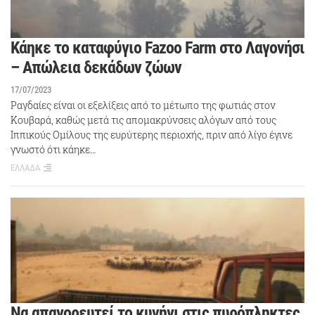
Κάηκε το καταφύγιο Fazoo Farm στο Λαγονήσι
– Aπώλεια δεκάδων ζώων
17/07/2023
Ραγδαίες είναι οι εξελίξεις από το μέτωπο της φωτιάς στον
Κουβαρά, καθώς μετά τις απομακρύνσεις αλόγων από τους
Ιππικούς Ομίλους της ευρύτερης περιοχής, πριν από λίγο έγινε
γνωστό ότι κάηκε…
ΕΛΛΑΔΑ
Να απαγορευτεί το κυνήγι στις πυρόπληκτες