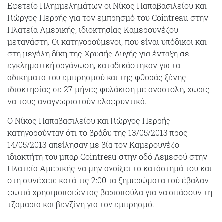
Εφετείο Πλημμελημάτων oι Νίκος Παπαβασιλείου και
Γιώργος Περρής για τον εμπρησμό του Cointreau στην
Πλατεία Αμερικής, ιδιοκτησίας Καμερουνέζου
μετανάστη. Οι κατηγορούμενοι, που είναι υπόδικοι και
στη μεγάλη δίκη της Χρυσής Αυγής για ένταξη σε
εγκληματική οργάνωση, καταδικάστηκαν για τα
αδικήματα του εμπρησμού και της φθοράς ξένης
ιδιοκτησίας σε 27 μήνες φυλάκιση με αναστολή, χωρίς
να τους αναγνωριστούν ελαφρυντικά.
Ο Νίκος Παπαβασιλείου και Γιώργος Περρής
κατηγορούνταν ότι το βράδυ της 13/05/2013 προς
14/05/2013 απείλησαν με βία τον Καμερουνέζο
ιδιοκτήτη του μπαρ Cointreau στην οδό Λεμεσού στην
Πλατεία Αμερικής να μην ανοίξει το κατάστημά του και
στη συνέχεια κατά τις 2:00 τα ξημερώματα τού έβαλαν
φωτιά χρησιμοποιώντας βαριοπούλα για να σπάσουν τη
τζαμαρία και βενζίνη για τον εμπρησμό.