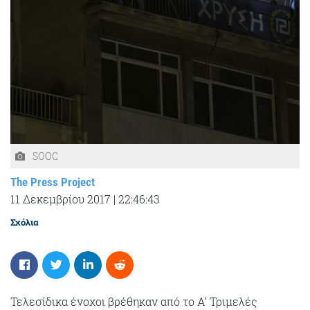
SOOC
The Press Project
11 Δεκεμβρίου 2017
|
22:46:43
Σχόλια
Τελεσίδικα ένοχοι βρέθηκαν από το Α’ Τριμελές