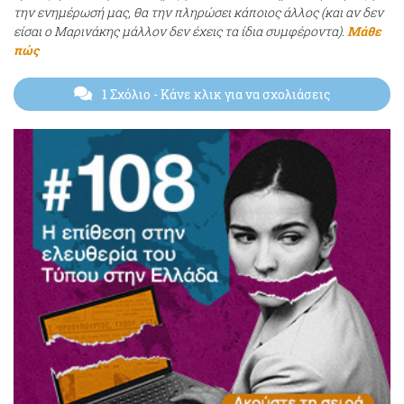
την ενημέρωσή μας, θα την πληρώσει κάποιος άλλος (και αν δεν
είσαι ο Μαρινάκης μάλλον δεν έχεις τα ίδια συμφέροντα).
Μάθε
πώς
1 Σχόλιο
- Κάνε κλικ για να σχολιάσεις