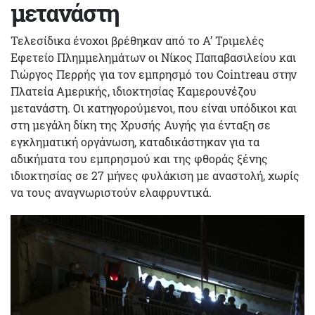
μετανάστη
Τελεσίδικα ένοχοι βρέθηκαν από το Α’ Τριμελές
Εφετείο Πλημμελημάτων oι Νίκος Παπαβασιλείου και
Γιώργος Περρής για τον εμπρησμό του Cointreau στην
Πλατεία Αμερικής, ιδιοκτησίας Καμερουνέζου
μετανάστη. Οι κατηγορούμενοι, που είναι υπόδικοι και
στη μεγάλη δίκη της Χρυσής Αυγής για ένταξη σε
εγκληματική οργάνωση, καταδικάστηκαν για τα
αδικήματα του εμπρησμού και της φθοράς ξένης
ιδιοκτησίας σε 27 μήνες φυλάκιση με αναστολή, χωρίς
να τους αναγνωριστούν ελαφρυντικά.