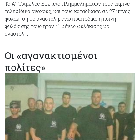
Το Α’ Τριμελές Εφετείο Πλημμελημάτων τους έκρινε
τελεσίδικα ένοχους, και τους καταδίκασε σε 27 μήνες
φυλάκηση με αναστολή, ενώ πρωτόδικα η ποινή
φυλάκισης τους ήταν 41 μήνες φυλάκισης με
αναστολή.
Οι «αγανακτισμένοι
πολίτες»