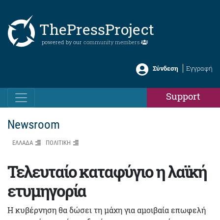
ThePressProject
powered by our
community members
Σύνδεση
Εγγραφή
Support
Newsroom
ΕΛΛΑΔΑ
ΠΟΛΙΤΙΚΗ
Τελευταίο καταφύγιο η λαϊκή
ετυμηγορία
Η κυβέρνηση θα δώσει τη μάχη για αμοιβαία επωφελή