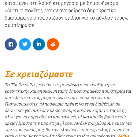
καταφύγει στη λαϊκή ετυμηγορία με δημοψήφισμα.
«Διότι οι πολίτες έχουν αναφαίρετο δημοκρατικό
δικαίωμα να αποφασίζουν οι ίδιοι για το μέλλον τους»,
συμπλήρωσε.
Σε χρειαζόμαστε
Το ThePressProject είναι το μοναδικό μέσο ανεξάρτητης,
ερευνητικής και αποκαλυπτικής δημοσιογραφίας που στηρίζεται
αποκλειστικά στις μικρο-δωρεές των επισκεπτών του.
Πιστεύουμε ότι η πληροφορία πρέπει να είναι διαθέσιμη σε
όλους και για αυτό δεν κλειδώνουμε κανένα κομμάτι της ύλης
αλλά για να παραχθεί το πρωτογενές υλικό που θα βρείτε εδώ
χρειαζόμαστε την υποστήριξή σου. Αν δεν πληρώσουμε εμείς για
την ενημέρωσή μας, θα την πληρώσει κάποιος άλλος (και αν δεν
είσαι ο Μαρινάκης μάλλον δεν έχεις τα ίδια συμφέροντα).
Μάθε