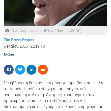
Ο Α. Φλαμπουράρης (Nikos Libertas / SOOC)
The Press Project
6 Μαΐου 2015
|
22:19:43
Σχόλια
Η κυβέρνηση θα δώσει τη μάχη για αμοιβαία επωφελή
συμφωνία, ικανή να οδηγήσει σε πραγματικά
αναπτυξιακή πολιτική. Αν όμως, τα πράγματα δεν
προχωρήσουν όπως τα σχεδιάζουμε, δεν θα
διστάσουμε να καταφύγουμε στη λαϊκή ετυμηγορία με