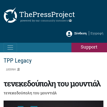
ThePressProject
powered by our
community members
Σύνδεση
Εγγραφή
Support
TPP Legacy
ΔΙΕΘΝΗ
τενεκεδούπολη του μουντιάλ
τενεκεδούπολη του μουντιάλ