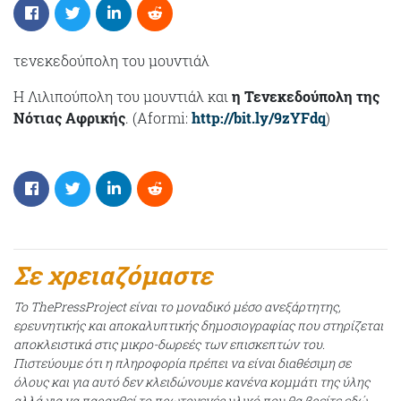
τενεκεδούπολη του μουντιάλ
H Λιλιπούπολη του μουντιάλ και
η Τενεκεδούπολη της
Νότιας Αφρικής
. (Aformi:
http://bit.ly/9zYFdq
)
Σε χρειαζόμαστε
Το ThePressProject είναι το μοναδικό μέσο ανεξάρτητης,
ερευνητικής και αποκαλυπτικής δημοσιογραφίας που στηρίζεται
αποκλειστικά στις μικρο-δωρεές των επισκεπτών του.
Πιστεύουμε ότι η πληροφορία πρέπει να είναι διαθέσιμη σε
όλους και για αυτό δεν κλειδώνουμε κανένα κομμάτι της ύλης
αλλά για να παραχθεί το πρωτογενές υλικό που θα βρείτε εδώ