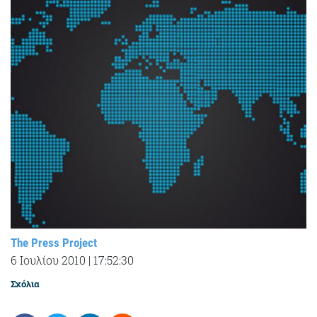
The Press Project
6 Ιουλίου 2010
|
17:52:30
Σχόλια