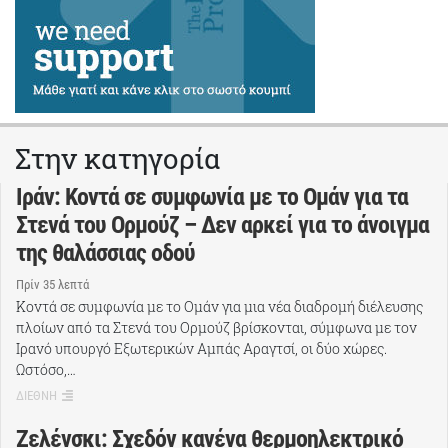
Στην κατηγορία
Ιράν: Κοντά σε συμφωνία με το Ομάν για τα
Στενά του Ορμούζ – Δεν αρκεί για το άνοιγμα
της θαλάσσιας οδού
Πρίν 35 λεπτά
Κοντά σε συμφωνία με το Ομάν για μια νέα διαδρομή διέλευσης
πλοίων από τα Στενά του Ορμούζ βρίσκονται, σύμφωνα με τον
Ιρανό υπουργό Εξωτερικών Αμπάς Αραγτσί, οι δύο χώρες.
Ωστόσο,…
ΔΙΕΘΝΗ
Ζελένσκι: Σχεδόν κανένα θερμοηλεκτρικό