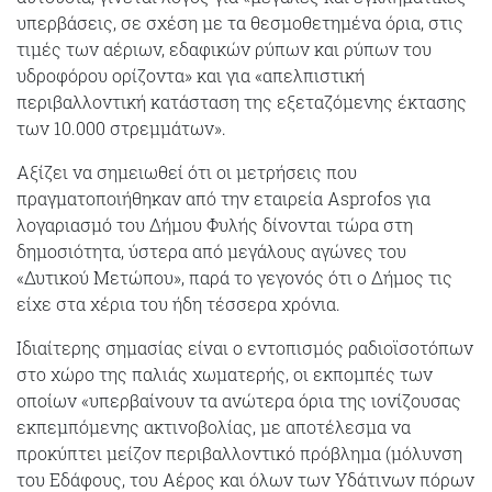
υπερβάσεις, σε σχέση με τα θεσμοθετημένα όρια, στις
τιμές των αέριων, εδαφικών ρύπων και ρύπων του
υδροφόρου ορίζοντα» και για «απελπιστική
περιβαλλοντική κατάσταση της εξεταζόμενης έκτασης
των 10.000 στρεμμάτων».
Αξίζει να σημειωθεί ότι οι μετρήσεις που
πραγματοποιήθηκαν από την εταιρεία Asprofos για
λογαριασμό του Δήμου Φυλής δίνονται τώρα στη
δημοσιότητα, ύστερα από μεγάλους αγώνες του
«Δυτικού Μετώπου», παρά το γεγονός ότι ο Δήμος τις
είχε στα χέρια του ήδη τέσσερα χρόνια.
Ιδιαίτερης σημασίας είναι ο εντοπισμός ραδιοϊσοτόπων
στο χώρο της παλιάς χωματερής, οι εκπομπές των
οποίων «υπερβαίνουν τα ανώτερα όρια της ιονίζουσας
εκπεμπόμενης ακτινοβολίας, με αποτέλεσμα να
προκύπτει μείζον περιβαλλοντικό πρόβλημα (μόλυνση
του Εδάφους, του Αέρος και όλων των Υδάτινων πόρων