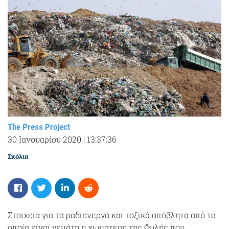
The Press Project
30 Ιανουαρίου 2020
|
13:37:36
Σχόλια
Στοιχεία για τα ραδιενεργά και τοξικά απόβλητα από τα
οποία είναι γεμάτη η χωματερή της Φυλής που