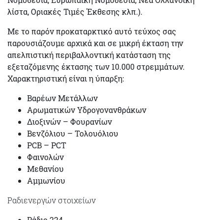
λίστα, Οριακές Τιμές Έκθεσης κλπ.).
Με το παρόν προκαταρκτικό αυτό τεύχος σας
παρουσιάζουμε αρχικά και σε μικρή έκταση την
απελπιστική περιβαλλοντική κατάσταση της
εξεταζόμενης έκτασης των 10.000 στρεμμάτων.
Χαρακτηριστική είναι η ύπαρξη:
Βαρέων Μετάλλων
Αρωματικών Υδρογονανθράκων
Διοξινών – Φουρανίων
Βενζόλιου – Τολουόλιου
PCB – PCT
Φαινολών
Μεθανίου
Αμμωνίου
Ραδιενεργών στοιχείων
Ράδιο 224