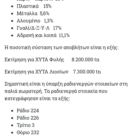
Πλαστικά 15%
Μέταλλα 5,6%
Αλουμίνιο 1,3%
Γυαλί/Δ-Ξ-Υ-Λ 17%
Αδρανή και λοιπά 11,1%
Η ποσοτική σύσταση των αποβλήτων είναι η εξής:
Εκτίμηση για ΧΥΤΑ Φυλής 8.200.000 tn
Εκτίμηση για ΧΥΤΑ Λιοσίων 7.300.000 tn
Σημαντική είναι η ύπαρξη ραδιενεργών στοιχείων στη
παλιά χωματερή. Τα ραδιενεργά στοιχεία που
κατεγράφησαν είναι τα εξής:
Ράδιο 224
Ράδιο 226
Τρίτιο 3
Θόριο 232