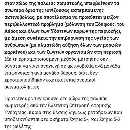
στον χώρο της παλαιάς χωματερής, υπερβαίνουν τα
ανώτερα όρια της ιονίζουσας εκπεμπόμενης
ακτινοβολίας, με αποτέλεσμα να προκύπτει μείζον
περιβαλλοντικό πρόβλημα (μόλυνση του Εδάφους, του
Αέρος και όλων των Υδάτινων πόρων της περιοχής),
με άμεση συνέπεια την επιβάρυνση της υγείας των
ανθρώπων (με αλματώδη αύξηση όλων των μορφών
καρκίνου) και των ζώντων οργανισμών στη περιοχή
.
Με τη χρησιμοποιούμενη μέθοδο μέτρησης δεν
δύναται να γίνει αναγωγή σε ακτινοβολία ανά μονάδα
επιφάνειας ή ανά μονάδα βάρους, διότι δεν
χρησιμοποιήθηκαν σχετικοί επιφανειακοί
δειγματολήπτες.
Προτείνουμε την έρευνα στο χώρο της παλαιάς
χωματερής από την Ελληνική Επιτροπή Ατομικής
Ενέργειας, κύρια στις θέσεις λήψεως μετρήσεων που
υποδεικνύονται στα σχήματα Σχήμα 5-1 και Σχήμα 5-2
της μελέτης.