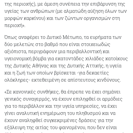
της περιοχής), με άμεση συνέπεια την επιβάρυνση της
υγείας των ανθρώπων (με αλματώδη αύξηση όλων των
μορφών καρκίνου) και των ζώντων οργανισμών στη
περιοχή».
Όπως αναφέρει το Δυτικό Μέτωπο, τα ευρήματα των
δύο μελετών, στο βαθμό που είναι στοιχειωδώς
αξιόπιστα, περιγράφουν μια περιβαλλοντική και
υγειονομική βόμβα για εκατοντάδες χιλιάδες κατοίκους
της Δυτικής Αθήνας και της Δυτικής Αττικής, η υγεία
και η ζωή των οποίων βρίσκεται -για δεκαετίες
ολόκληρες- εκτεθειμένη σε απίστευτους κινδύνους.
«Σε κανονικές συνθήκες, θα έπρεπε να έχει σημάνει
γενικός συναγερμός, να έχουν επιληφθεί οι αρμόδιες
για το περιβάλλον και την υγεία υπηρεσίες, να έχει
γίνει αναλυτική ενημέρωση του πληθυσμού και να
έχουν αναληφθεί συγκεκριμένες δράσεις για την
εξάλειψη της αιτίας του φαινομένου, που δεν είναι