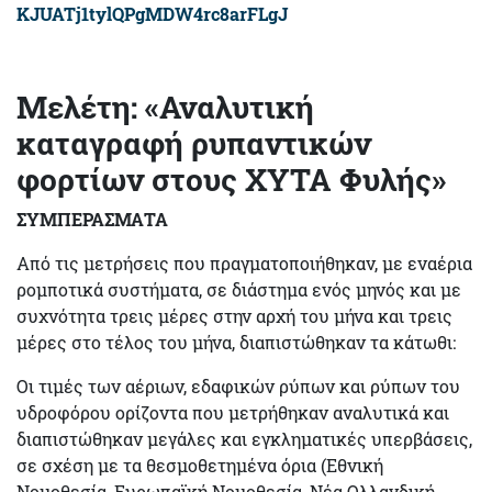
KJUATj1tylQPgMDW4rc8arFLgJ
Μελέτη:
«Αναλυτική
καταγραφή ρυπαντικών
φορτίων στους ΧΥΤΑ Φυλής»
ΣΥΜΠΕΡΑΣΜΑΤΑ
Από τις μετρήσεις που πραγματοποιήθηκαν, με εναέρια
ρομποτικά συστήματα, σε διάστημα ενός μηνός και με
συχνότητα τρεις μέρες στην αρχή του μήνα και τρεις
μέρες στο τέλος του μήνα, διαπιστώθηκαν τα κάτωθι:
Οι τιμές των αέριων, εδαφικών ρύπων και ρύπων του
υδροφόρου ορίζοντα που μετρήθηκαν αναλυτικά και
διαπιστώθηκαν μεγάλες και εγκληματικές υπερβάσεις,
σε σχέση με τα θεσμοθετημένα όρια (Εθνική
Νομοθεσία, Ευρωπαϊκή Νομοθεσία, Νέα Ολλανδική