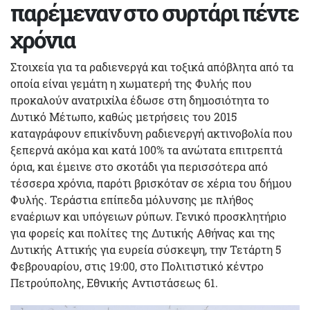
παρέμεναν στο συρτάρι πέντε
χρόνια
Στοιχεία για τα ραδιενεργά και τοξικά απόβλητα από τα
οποία είναι γεμάτη η χωματερή της Φυλής που
προκαλούν ανατριχίλα έδωσε στη δημοσιότητα το
Δυτικό Μέτωπο, καθώς μετρήσεις του 2015
καταγράφουν επικίνδυνη ραδιενεργή ακτινοβολία που
ξεπερνά ακόμα και κατά 100% τα ανώτατα επιτρεπτά
όρια, και έμεινε στο σκοτάδι για περισσότερα από
τέσσερα χρόνια, παρότι βρισκόταν σε χέρια του δήμου
Φυλής. Τεράστια επίπεδα μόλυνσης με πλήθος
εναέριων και υπόγειων ρύπων. Γενικό προσκλητήριο
για φορείς και πολίτες της Δυτικής Αθήνας και της
Δυτικής Αττικής για ευρεία σύσκεψη, την Τετάρτη 5
Φεβρουαρίου, στις 19:00, στο Πολιτιστικό κέντρο
Πετρούπολης, Εθνικής Αντιστάσεως 61.