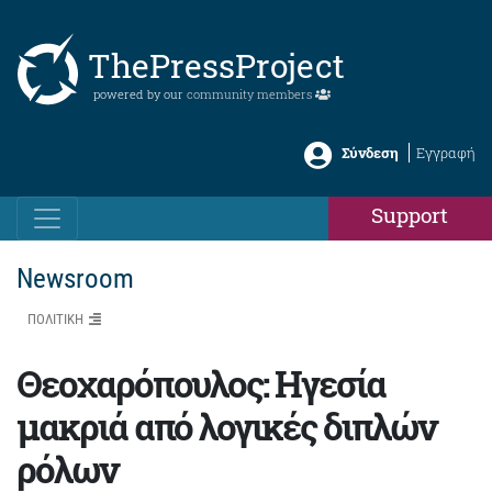
ThePressProject
powered by our
community members
Σύνδεση
Εγγραφή
Support
Newsroom
ΠΟΛΙΤΙΚΗ
Θεοχαρόπουλος: Hγεσία
μακριά από λογικές διπλών
ρόλων