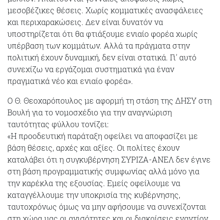
μεσοβέζικες θέσεις. Χωρίς κομματικές ανασφάλειες
και περιχαρακώσεις. Δεν είναι δυνατόν να
υποστηρίζεται ότι θα φτιάξουμε ενιαίο φορέα χωρίς
υπέρβαση των κομμάτων. Αλλά τα πράγματα στην
πολιτική έχουν δυναμική, δεν είναι στατικά. Γι' αυτό
συνεχίζω να εργάζομαι συστηματικά για έναν
πραγματικά νέο και ενιαίο φορέα».
Ο Θ. Θεοχαρόπουλος με αφορμή τη στάση της ΔΗΣΥ στη
Βουλή για το νομοσχέδιο για την αναγνώριση
ταυτότητας φύλλου τονίζει:
«Η προοδευτική παράταξη οφείλει να αποφασίζει με
βάση θέσεις, αρχές και αξίες. Οι πολίτες έχουν
καταλάβει ότι η συγκυβέρνηση ΣΥΡΙΖΑ-ΑΝΕΛ δεν έγινε
στη βάση προγραμματικής συμφωνίας αλλά μόνο για
την καρέκλα της εξουσίας. Εμείς οφείλουμε να
καταγγέλλουμε την υποκρισία της κυβέρνησης,
ταυτοχρόνως όμως να μην αφήσουμε να συνεχίζονται
στη χώρα μας οι ανισότητες και οι διακρίσεις εναντίον