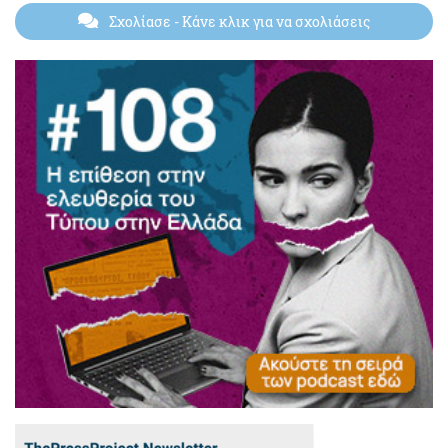
Σχολίασε
- Κάνε κλικ για να σχολιάσεις