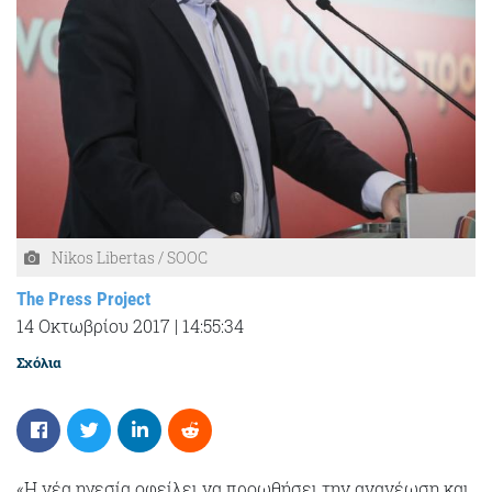
Nikos Libertas / SOOC
The Press Project
14 Οκτωβρίου 2017
|
14:55:34
Σχόλια
«Η νέα ηγεσία οφείλει να προωθήσει την ανανέωση και