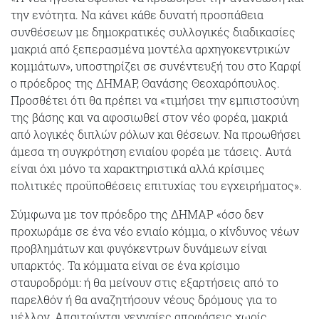
την ενότητα. Να κάνει κάθε δυνατή προσπάθεια
συνθέσεων με δημοκρατικές συλλογικές διαδικασίες
μακριά από ξεπερασμένα μοντέλα αρχηγοκεντρικών
κομμάτων», υποστηρίζει σε συνέντευξή του στο Καρφί
ο πρόεδρος της ΔΗΜΑΡ, Θανάσης Θεοχαρόπουλος.
Προσθέτει ότι θα πρέπει να «τιμήσει την εμπιστοσύνη
της βάσης και να αφοσιωθεί στον νέο φορέα, μακριά
από λογικές διπλών ρόλων και θέσεων. Να προωθήσει
άμεσα τη συγκρότηση ενιαίου φορέα με τάσεις. Αυτά
είναι όχι μόνο τα χαρακτηριστικά αλλά κρίσιμες
πολιτικές προϋποθέσεις επιτυχίας του εγχειρήματος».
Σύμφωνα με τον πρόεδρο της ΔΗΜΑΡ «όσο δεν
προχωράμε σε ένα νέο ενιαίο κόμμα, ο κίνδυνος νέων
προβλημάτων και φυγόκεντρων δυνάμεων είναι
υπαρκτός. Τα κόμματα είναι σε ένα κρίσιμο
σταυροδρόμι: ή θα μείνουν στις εξαρτήσεις από το
παρελθόν ή θα αναζητήσουν νέους δρόμους για το
μέλλον. Απαιτούνται γενναίες αποφάσεις χωρίς