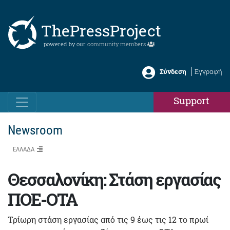
ThePressProject
powered by our
community members
Σύνδεση
Εγγραφή
Support
Newsroom
ΕΛΛΑΔΑ
Θεσσαλονίκη: Στάση εργασίας
ΠΟΕ-ΟΤΑ
Τρίωρη στάση εργασίας από τις 9 έως τις 12 το πρωί