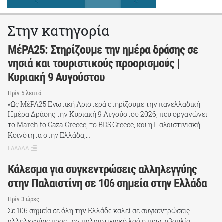
Στην κατηγορία
ΜέΡΑ25: Στηρίζουμε την ημέρα δράσης σε
νησιά και τουριστικούς προορισμούς |
Κυριακή 9 Αυγούστου
Πρίν 5 λεπτά
«Ως ΜέΡΑ25 Ενωτική Αριστερά στηρίζουμε την πανελλαδική
Ημέρα Δράσης την Κυριακή 9 Αυγούστου 2026, που οργανώνει
το March to Gaza Greece, το BDS Greece, και η Παλαιστινιακή
Κοινότητα στην Ελλάδα,…
ΕΛΛΑΔΑ
Κάλεσμα για συγκεντρώσεις αλληλεγγύης
στην Παλαιστίνη σε 106 σημεία στην Ελλάδα
Πρίν 3 ώρες
Σε 106 σημεία σε όλη την Ελλάδα καλεί σε συγκεντρώσεις
αλληλεγγύης προς τον παλαιστινιακό λαό η πρωτοβουλία