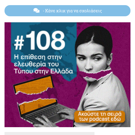
- Κάνε κλικ για να σχολιάσεις