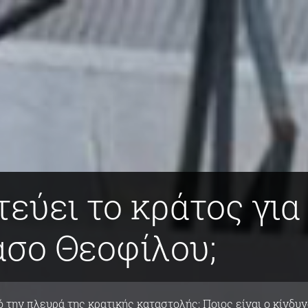
τεύει το κράτος για
άσο Θεοφίλου;
 την πλευρά της κρατικής καταστολής: Ποιος είναι ο κίνδυ