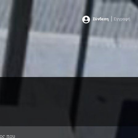
Σύνδεση
Εγγραφή
νος που