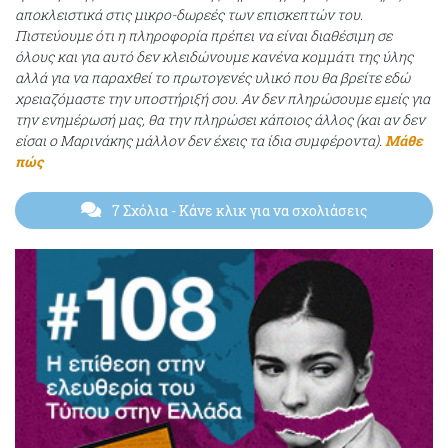
αποκλειστικά στις μικρο-δωρεές των επισκεπτών του.
Πιστεύουμε ότι η πληροφορία πρέπει να είναι διαθέσιμη σε
όλους και για αυτό δεν κλειδώνουμε κανένα κομμάτι της ύλης
αλλά για να παραχθεί το πρωτογενές υλικό που θα βρείτε εδώ
χρειαζόμαστε την υποστήριξή σου. Αν δεν πληρώσουμε εμείς για
την ενημέρωσή μας, θα την πληρώσει κάποιος άλλος (και αν δεν
είσαι ο Μαρινάκης μάλλον δεν έχεις τα ίδια συμφέροντα).
Μάθε
πώς
7 Σχόλια
- Κάνε κλικ για να σχολιάσεις