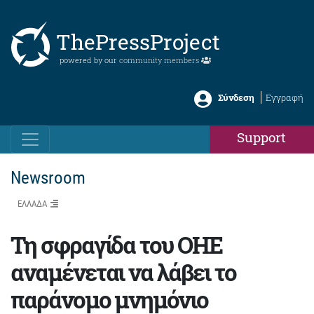
ThePressProject
powered by our
community members
Σύνδεση
Εγγραφή
Support
Newsroom
ΕΛΛΑΔΑ
Τη σφραγίδα του ΟΗΕ
αναμένεται να λάβει το
παράνομο μνημόνιο