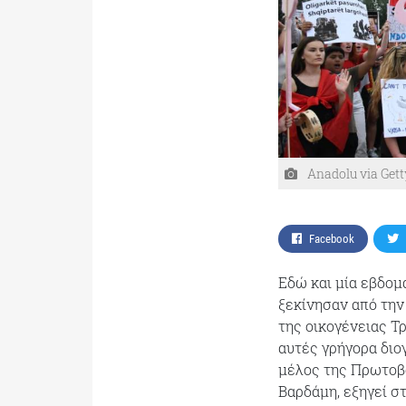
Anadolu via Get
Facebook
Εδώ και μία εβδομ
ξεκίνησαν από την
της οικογένειας Τ
αυτές γρήγορα δι
μέλος της Πρωτοβ
Βαρδάμη, εξηγεί στ