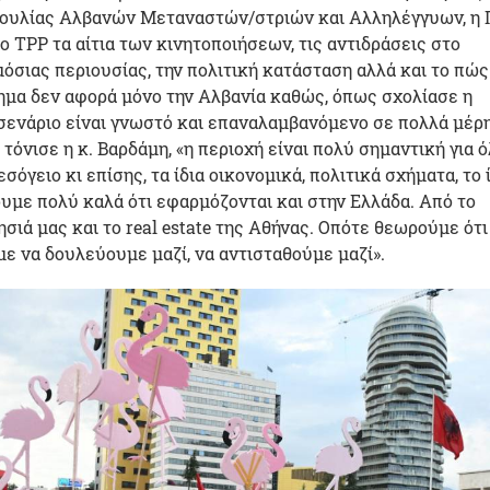
ουλίας Αλβανών Μεταναστών/στριών και Αλληλέγγυων, η 
ο TPP τα αίτια των κινητοποιήσεων, τις αντιδράσεις στο
όσιας περιουσίας, την πολιτική κατάσταση αλλά και το πώς
ημα δεν αφορά μόνο την Αλβανία καθώς, όπως σχολίασε η
σενάριο είναι γνωστό και επαναλαμβανόμενο σε πολλά μέρ
όνισε η κ. Βαρδάμη, «η περιοχή είναι πολύ σημαντική για ό
σόγειο κι επίσης, τα ίδια οικονομικά, πολιτικά σχήματα, το 
υμε πολύ καλά ότι εφαρμόζονται και στην Ελλάδα. Από το
σιά μας και το real estate της Αθήνας. Οπότε θεωρούμε ότι
με να δουλεύουμε μαζί, να αντισταθούμε μαζί».