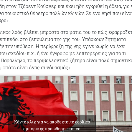
δη στον Τζάρεντ Κούσνερ και έχει ήδη εγκριθεί η άδεια, για 
να τουριστικό θέρετρο πολλών κλινών. Σε ένα νησί που είνα
ώρα».
ανικός λαός βλέπει μπροστά στα μάτια του το πώς εφαρμόζετ
 επίπεδο, στο ξεπούλημα της γης του. Υπάρχουν ζητήματα
ήν την υπόθεση. Η περίφραξη της γης έγινε χωρίς να έχει
του σχεδίου π.χ., ή ένα έγγραφο με λεπτομέρειες για το τι
. Παράλληλα, το περιβαλλοντικό ζήτημα είναι πολύ σημαντικ
, οπότε είναι ένας συνδυασμός».
Κάντε κλικ για να αποδεχτείτε cookies
εμπορικής προώθησης και να