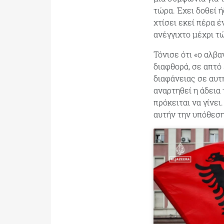
τώρα. Έχει δοθεί ή
χτίσει εκεί πέρα έ
ανέγγιχτο μέχρι τ
Τόνισε ότι «ο αλβ
διαφθορά, σε απτό
διαφάνειας σε αυτ
αναρτηθεί η άδεια 
πρόκειται να γίνει
αυτήν την υπόθεση