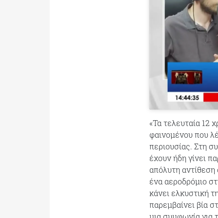
«Τα τελευταία 12 
φαινομένου που λέ
περιουσίας. Στη σ
έχουν ήδη γίνει πα
απόλυτη αντίθεση 
ένα αεροδρόμιο στ
κάνει ελκυστική τ
παρεμβαίνει βία στ
μια συμφωνία για 