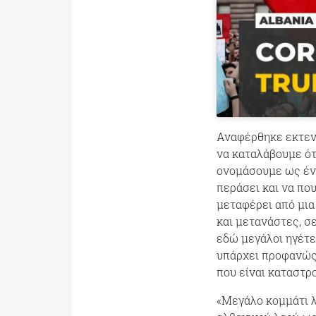
Αναφέρθηκε εκτενώ
να καταλάβουμε ότ
ονομάσουμε ως ένα
περάσει και να πο
μεταφέρει από μια
και μετανάστες, σ
εδώ μεγάλοι ηγέτε
υπάρχει προφανώς 
που είναι καταστρ
«Μεγάλο κομμάτι λ