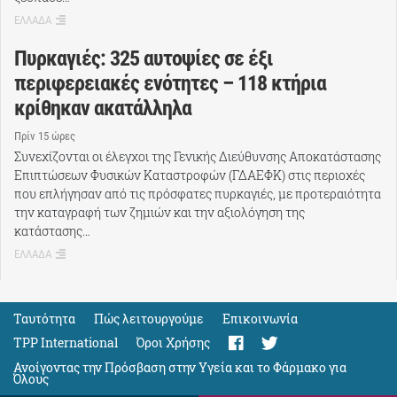
ΕΛΛΑΔΑ
Πυρκαγιές: 325 αυτοψίες σε έξι
περιφερειακές ενότητες – 118 κτήρια
κρίθηκαν ακατάλληλα
Πρίν 15 ώρες
Συνεχίζονται οι έλεγχοι της Γενικής Διεύθυνσης Αποκατάστασης
Επιπτώσεων Φυσικών Καταστροφών (ΓΔΑΕΦΚ) στις περιοχές
που επλήγησαν από τις πρόσφατες πυρκαγιές, με προτεραιότητα
την καταγραφή των ζημιών και την αξιολόγηση της
κατάστασης…
ΕΛΛΑΔΑ
Ταυτότητα
Πώς λειτουργούμε
Eπικοινωνία
TPP International
Όροι Χρήσης
Ανοίγοντας την Πρόσβαση στην Υγεία και το Φάρμακο για
Όλους