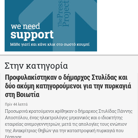
Στην κατηγορία
Προφυλακίστηκαν ο δήμαρχος Στυλίδας και
δύο ακόμη κατηγορούμενοι για την πυρκαγιά
στη Βοιωτία
Πρίν 44 λεπτά
Προσωρινά κρατούμενοι κρίθηκαν ο δήμαρχος Στυλίδας Γιάννης
Αποστόλου, ένας ηλεκτρολόγος μηχανικός και ο ιδιοκτήτης
εταιρείας ανεμογεννητριών, μετά τις απολογίες τους ενώπιον
της Ανακρίτριας Θηβών για την καταστροφική πυρκαγιά που
ξέσπασε…