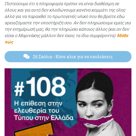
Πιστεύουμε ότι η πληροφορία πρέπει να είναι διαθέσιμη σε
όλους και για αυτό δεν κλειδώνουμε κανένα κομμάτι της ύλης
αλλά για να παραχθεί το πρωτογενές υλικό που θα βρείτε εδώ
χρειαζόμαστε την υποστήριξή σου. Αν δεν πληρώσουμε εμείς για
την ενημέρωσή μας, θα την πληρώσει κάποιος άλλος (και αν δεν
είσαι ο Μαρινάκης μάλλον δεν έχεις τα ίδια συμφέροντα).
Μάθε
πώς
26 Σχόλια
- Κάνε κλικ για να σχολιάσεις