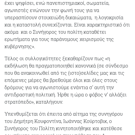
έχει ψηφίσει, ενώ πανεπιστημιακοί, σωματεία,
αγωνιστές ενώνουν την φωνή τους για να
υπερασπίσουν στοιχειώδη δικαιώματα, η λογοκρισία
και η καταστολή συνεχίζονται. Είναι χαρακτηριστικό ότι
ακόμα και ο Συνήγορος του πολίτη καταθέτει
ερωτήματα για τους παράνομους χειρισμούς της
κυβέρνησης».
Τέλος οι συλλογικότητες ξεκαθαρίζουν πως «η
εκδήλωση θα πραγματοποιηθεί κανονικά (σε σύνδεσμο
που θα ανακοινωθεί από τις (ιστο)σελίδες μας και τις
επόμενες μέρες θα βρεθούμε όλοι και όλες στους
δρόμους για να αγωνιστούμε ενάντια σ’ αυτή την
αντιδραστική πολιτική. Ήρθε η ώρα ο φόβος ν’ αλλάξει
στρατόπεδο», καταλήγουν.
Υπενθυμίζεται ότι έπειτα από αίτημα της συνηγόρου
του Δημήτρη Κουφοντίνα, Ιωάννας Κούρτοβικ, ο
Συνήγορος του Πολίτη κινητοποιήθηκε και κατέθεσε