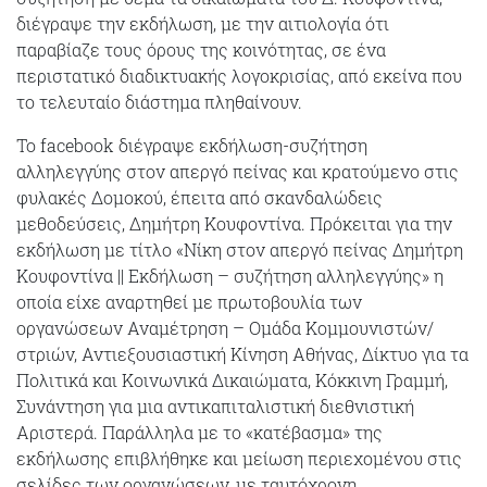
διέγραψε την εκδήλωση, με την αιτιολογία ότι
παραβίαζε τους όρους της κοινότητας, σε ένα
περιστατικό διαδικτυακής λογοκρισίας, από εκείνα που
το τελευταίο διάστημα πληθαίνουν.
Το facebook διέγραψε εκδήλωση-συζήτηση
αλληλεγγύης στον απεργό πείνας και κρατούμενο στις
φυλακές Δομοκού, έπειτα από σκανδαλώδεις
μεθοδεύσεις, Δημήτρη Κουφοντίνα. Πρόκειται για την
εκδήλωση με τίτλο «Νίκη στον απεργό πείνας Δημήτρη
Κουφοντίνα || Εκδήλωση – συζήτηση αλληλεγγύης» η
οποία είχε αναρτηθεί με πρωτοβουλία των
οργανώσεων Αναμέτρηση – Ομάδα Κομμουνιστών/
στριών, Αντιεξουσιαστική Κίνηση Αθήνας, Δίκτυο για τα
Πολιτικά και Κοινωνικά Δικαιώματα, Κόκκινη Γραμμή,
Συνάντηση για μια αντικαπιταλιστική διεθνιστική
Αριστερά. Παράλληλα με το «κατέβασμα» της
εκδήλωσης επιβλήθηκε και μείωση περιεχομένου στις
σελίδες των οργανώσεων, με ταυτόχρονη