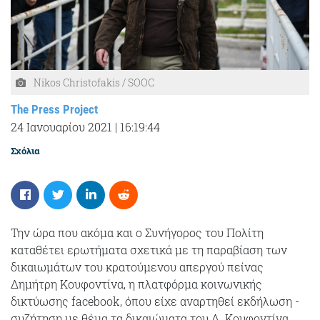
Nikos Christofakis / SOOC
The Press Project
24 Ιανουαρίου 2021
|
16:19:44
Σχόλια
Την ώρα που ακόμα και ο Συνήγορος του Πολίτη
καταθέτει ερωτήματα σχετικά με τη παραβίαση των
δικαιωμάτων του κρατούμενου απεργού πείνας
Δημήτρη Κουφοντίνα, η πλατφόρμα κοινωνικής
δικτύωσης facebook, όπου είχε αναρτηθεί εκδήλωση -
συζήτηση με θέμα τα δικαιώματα του Δ. Κουφοντίνα,