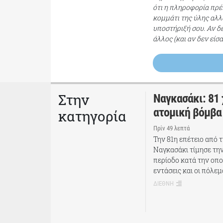
ότι η πληροφορία πρέπ
κομμάτι της ύλης αλλ
υποστήριξή σου. Αν δ
άλλος (και αν δεν είσ
Στην
Ναγκασάκι: 81 
ατομική βόμβα
κατηγορία
Πρίν 49 λεπτά
Την 81η επέτειο από 
Ναγκασάκι τίμησε την
περίοδο κατά την οποί
εντάσεις και οι πόλεμ
ΔΙΕΘΝΗ