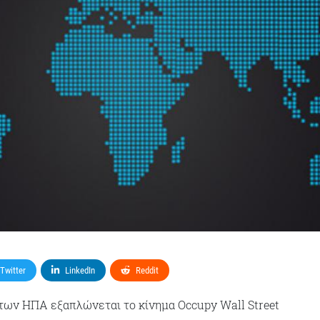
Twitter
LinkedIn
Reddit
των ΗΠΑ εξαπλώνεται το κίνημα Occupy Wall Street