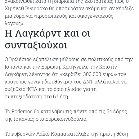
ανακοινωθεί κατά τη διάρκεια της εκστρατείας πως ο
Χιμένεθ Βιγιαρέχο θα αποσυρόταν ακόμη και αν κέρδιζε
μια έδρα για «προσωπικούς και οικογενειακούς
λόγους».
Η Λαγκάρντ και οι
συνταξιούχοι
Ο Ιγκλέσιας εξαπέλυσε μύδρους σε πολιτικούς από την
Ισπανία και την Ευρώπη. Κατήγγειλε την Κριστίν
Λαγκάρντ, λέγοντας ότι «κερδίζει 300.000 ευρώ» τον
χρόνο ως γενική διευθύντρια του ΔΝΤ, αλλά καλεί να
αυξηθείο ΦΠΑ και το όριο ηλικίας για τη
συνταξιοδότηση στα 67 έτη.
Το Podemos θα καταλάβει τις πέντε από τις 54 έδρες
της Ισπανίας στο Ευρωκοινοβούλιο.
Το κυβερνών Λαϊκό Κόμμα κατέλαβε την πρώτη θέση