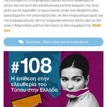
Πιστεύουμε ότι η πληροφορία πρέπει να είναι διαθέσιμη σε
όλους και για αυτό δεν κλειδώνουμε κανένα κομμάτι της ύλης
αλλά για να παραχθεί το πρωτογενές υλικό που θα βρείτε εδώ
χρειαζόμαστε την υποστήριξή σου. Αν δεν πληρώσουμε εμείς για
την ενημέρωσή μας, θα την πληρώσει κάποιος άλλος (και αν δεν
είσαι ο Μαρινάκης μάλλον δεν έχεις τα ίδια συμφέροντα).
Μάθε
πώς
Σχολίασε
- Κάνε κλικ για να σχολιάσεις