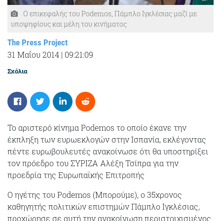
Ο επικεφαλής του Podemos, Πάμπλο Ιγκλέσιας μαζί με
υποψηφίους και μέλη του κινήματος
The Press Project
31 Μαΐου 2014
|
09:21:09
Σχόλια
Το αριστερό κίνημα Podemos το οποίο έκανε την
έκπληξη των ευρωεκλογών στην Ισπανία, εκλέγοντας
πέντε ευρωβουλευτές ανακοίνωσε ότι θα υποστηρίξει
τον πρόεδρο του ΣΥΡΙΖΑ Αλέξη Τσίπρα για την
προεδρία της Ευρωπαϊκής Επιτροπής
Ο ηγέτης του Podemos (Μπορούμε), ο 35χρονος
καθηγητής πολιτικών επιστημών Πάμπλο Ιγκλέσιας,
προχώρησε σε αυτή την ανακοίνωση περιστοιχισμένος