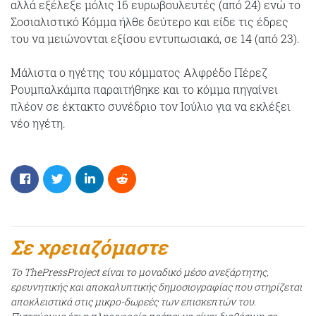
αλλά εξέλεξε μόλις 16 ευρωβουλευτές (από 24) ενώ το
Σοσιαλιστικό Κόμμα ήλθε δεύτερο και είδε τις έδρες
του να μειώνονται εξίσου εντυπωσιακά, σε 14 (από 23).
Μάλιστα ο ηγέτης του κόμματος Αλφρέδο Πέρεζ
Ρουμπαλκάμπα παραιτήθηκε και το κόμμα πηγαίνει
πλέον σε έκτακτο συνέδριο τον Ιούλιο για να εκλέξει
νέο ηγέτη.
Σε χρειαζόμαστε
Το ThePressProject είναι το μοναδικό μέσο ανεξάρτητης,
ερευνητικής και αποκαλυπτικής δημοσιογραφίας που στηρίζεται
αποκλειστικά στις μικρο-δωρεές των επισκεπτών του.