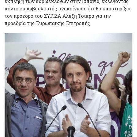
έκπληξη των ευρωεκλογών στην Ισπανία, εκλέγοντας
πέντε ευρωβουλευτές ανακοίνωσε ότι θα υποστηρίξει
τον πρόεδρο του ΣΥΡΙΖΑ Αλέξη Τσίπρα για την
προεδρία της Ευρωπαϊκής Επιτροπής