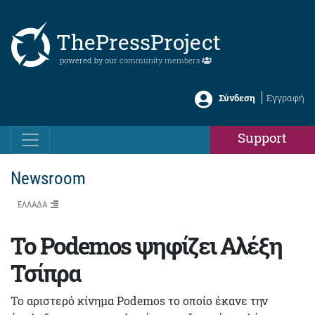
ThePressProject
powered by our
community members
Σύνδεση
Εγγραφή
Support
Newsroom
ΕΛΛΑΔΑ
Το Podemos ψηφίζει Αλέξη
Τσίπρα
Το αριστερό κίνημα Podemos το οποίο έκανε την