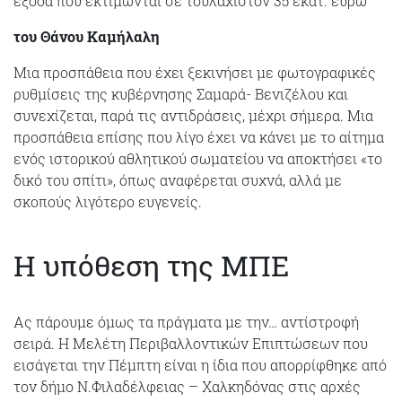
έξοδα που εκτιμώνται σε τουλάχιστον 35 εκατ. ευρώ
του Θάνου Καμήλαλη
Μια προσπάθεια που έχει ξεκινήσει με φωτογραφικές
ρυθμίσεις της κυβέρνησης Σαμαρά- Βενιζέλου και
συνεχίζεται, παρά τις αντιδράσεις, μέχρι σήμερα. Μια
προσπάθεια επίσης που λίγο έχει να κάνει με το αίτημα
ενός ιστορικού αθλητικού σωματείου να αποκτήσει «το
δικό του σπίτι», όπως αναφέρεται συχνά, αλλά με
σκοπούς λιγότερο ευγενείς.
Η υπόθεση της ΜΠΕ
Ας πάρουμε όμως τα πράγματα με την… αντίστροφή
σειρά. Η Μελέτη Περιβαλλοντικών Επιπτώσεων που
εισάγεται την Πέμπτη είναι η ίδια που απορρίφθηκε από
τον δήμο Ν.Φιλαδέλφειας – Χαλκηδόνας στις αρχές