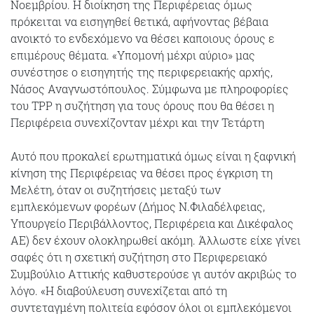
Νοεμβρίου. Η διοίκηση της Περιφέρειας όμως
πρόκειται να εισηγηθεί θετικά, αφήνοντας βέβαια
ανοικτό το ενδεχόμενο να θέσει καποιους όρους ε
επιμέρους θέματα. «Υπομονή μέχρι αύριο» μας
συνέστησε ο εισηγητής της περιφερειακής αρχής,
Νάσος Αναγνωστόπουλος. Σύμφωνα με πληροφορίες
του TPP η συζήτηση για τους όρους που θα θέσει η
Περιφέρεια συνεχίζονταν μέχρι και την Τετάρτη
Αυτό που προκαλεί ερωτηματικά όμως είναι η ξαφνική
κίνηση της Περιφέρειας να θέσει προς έγκριση τη
Μελέτη, όταν οι συζητήσεις μεταξύ των
εμπλεκόμενων φορέων (Δήμος Ν.Φιλαδέλφειας,
Υπουργείο Περιβάλλοντος, Περιφέρεια και Δικέφαλος
ΑΕ) δεν έχουν ολοκληρωθεί ακόμη. Άλλωστε είχε γίνει
σαφές ότι η σχετική συζήτηση στο Περιφερειακό
Συμβούλιο Αττικής καθυστερούσε γι αυτόν ακριβώς το
λόγο. «Η διαβούλευση συνεχίζεται από τη
συντεταγμένη πολιτεία εφόσον όλοι οι εμπλεκόμενοι