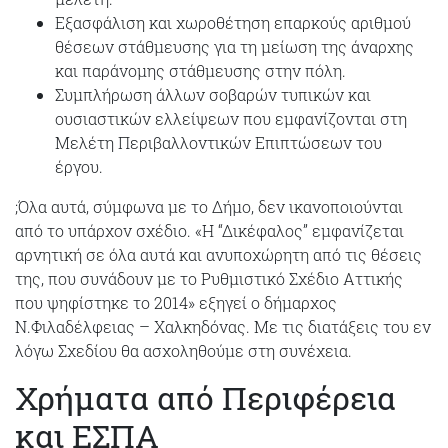
Εξασφάλιση και χωροθέτηση επαρκούς αριθμού
θέσεων στάθμευσης για τη μείωση της άναρχης
και παράνομης στάθμευσης στην πόλη.
Συμπλήρωση άλλων σοβαρών τυπικών και
ουσιαστικών ελλείψεων που εμφανίζονται στη
Μελέτη Περιβαλλοντικών Επιπτώσεων του
έργου.
;Όλα αυτά, σύμφωνα με το Δήμο, δεν ικανοποιούνται
από το υπάρχον σχέδιο. «Η “Δικέφαλος” εμφανίζεται
αρνητική σε όλα αυτά και ανυποχώρητη από τις θέσεις
της, που συνάδουν με το Ρυθμιστικό Σχέδιο Αττικής
που ψηφίστηκε το 2014» εξηγεί ο δήμαρχος
Ν.Φιλαδέλφειας – Χαλκηδόνας. Με τις διατάξεις του εν
λόγω Σχεδίου θα ασχοληθούμε στη συνέχεια.
Χρήματα από Περιφέρεια
και ΕΣΠΑ