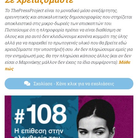
Το ThePressProject είναι το μοναδικό μέσο ανεξάρτητης,
ερευνητικής και αποκαλυπτικής δημοσιογραφίας που στηρίζεται
αποκλειστικά στις μικρο-δωρεές των επισκεπτών του.
Πιστεύουμε ότι η πληροφορία πρέπει να είναι διαθέσιμη σε
όλους και για αυτό δεν κλειδώνουμε κανένα κομμάτι της ύλης
αλλά για να παραχθεί το πρωτογενές υλικό που θα βρείτε εδώ
χρειαζόμαστε την υποστήριξή σου. Αν δεν πληρώσουμε εμείς για
την ενημέρωσή μας, θα την πληρώσει κάποιος άλλος (και αν δεν
είσαι ο Μαρινάκης μάλλον δεν έχεις τα ίδια συμφέροντα).
Μάθε
πώς
Σχολίασε
- Κάνε κλικ για να σχολιάσεις