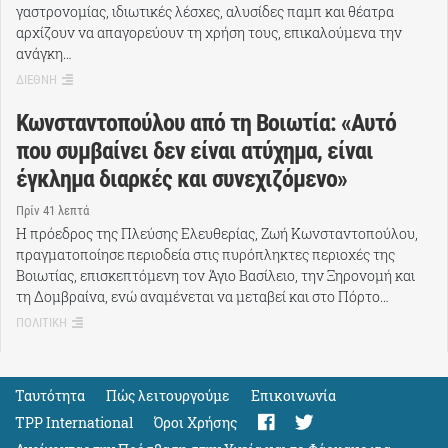
γαστρονομίας, ιδιωτικές λέσχες, αλυσίδες παμπ και θέατρα
αρχίζουν να απαγορεύουν τη χρήση τους, επικαλούμενα την
ανάγκη…
ΔΙΕΘΝΗ
Κωνσταντοπούλου από τη Βοιωτία: «Αυτό
που συμβαίνει δεν είναι ατύχημα, είναι
έγκλημα διαρκές και συνεχιζόμενο»
Πρίν 41 λεπτά
Η πρόεδρος της Πλεύσης Ελευθερίας, Ζωή Κωνσταντοπούλου,
πραγματοποίησε περιοδεία στις πυρόπληκτες περιοχές της
Βοιωτίας, επισκεπτόμενη τον Άγιο Βασίλειο, την Ξηρονομή και
τη Δομβραίνα, ενώ αναμένεται να μεταβεί και στο Πόρτο…
ΠΟΛΙΤΙΚΗ
Ταυτότητα
Πώς λειτουργούμε
Eπικοινωνία
TPP International
Όροι Χρήσης