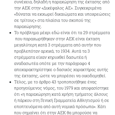
συνέχεια, δηλαδή η παραχώρηση της έκτασης από
την ΑΕΚ στην «Δικέφαλος ΑΕ». Συγκεκριμένα
«δύναται να εκχωρεί δικαιώματα και υποχρεώσεις
σε τρίτους» στα πλαίσια του σκοπού της
παραχώρησης.
Το πρόβλημα μέχρι εδώ είναι ότι τα 29 στρέμματα
που παραχωρήθηκαν στην ΑΕΚ είναι έκταση
μεγαλύτερη κατά 3 στρέμματα από αυτήν που
προβλεπόταν αρχικά, το 1934. Αυτά τα 3
στρέμματα είχαν κηρυχθεί δασωτέα ή
αναδασωτέα οπότε με την παράγραφο 4
αποχαρακτηρίστηκε ο δασικός χαρακτήρας αυτής
της έκτασης, ώστε να μπορέσει να οικοδομηθεί.
Τέλος, με το άρθρο 43 τροποποιήθηκε ένας
προηγούμενος νόμος, του 1979 και αποφασίστηκε
ότι «η παραχώρηση κατά χρήση τμήματος άλσους
ή πάρκου στη Γενική Γραμματεία Αθλητισμού ή σε
εποπτευόμενα από αυτή νομικά πρόσωπα». Κάτι
που σημαίνει ότι στην ΑΕΚ θα μπορούσε να