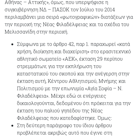
Αθήνας – Αττικής», όμως, που υπερψήφισε η
συγκυβέρνηση ΝΔ – ΠΑΣΟΚ τον Ιούλιο του 2014
περιλαμβάνει μια σειρά «φωτογραφικών» διατάξεων για
την περιοχή της Νέας Φιλαδέλφειας και τα σχέδια του
Μελισσανίδη στην περιοχή.
Σύμφωνα με το άρθρο 42, παρ 1. παραχωρεί «κατά
χρήση, διοίκηση και διαχείριση» στο ερασιτεχνικό
αθλητικό σωματείο «ΑΕΚ», έκταση 29 περίπου
στρεμμάτων, για την εκπλήρωση του
καταστατικού του σκοπού και την ανέγερση στην
έκταση αυτή, Κέντρου Αθλητισμού, Μνήμης και
Πολιτισμού με την επωνυμία «Αγία Σοφία – Ν.
Φιλαδέλφεια». Μέχρι εδώ οι ενέργειες
δικαιολογούνται, δεδομένου ότι πρόκειται για την
έκταση του παλιού γηπέδου της Νέας
Φιλαδέλφειας που κατεδαφίστηκε. Όμως:
Στη δεύτερη παράγραφο του ίδιου άρθρου
προβλέπεται ακριβώς αυτό που έγινε στη