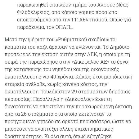
παραχωρηθεί επιπλέον τμήμα του Άλσους Νέας
Φιλαδέλφειας, από κάποιο νομικό πρόσωπο
εποπτευόμενο από την Γ.Γ. Αθλητισμού. Όπως για
παράδειγμα, τον ΟΠΑΠ…
Μετά την ψήφιση του «Ρυθμιστικού σχεδίου» τα
κομμάτια του παζλ άρχισαν να ενώνονται. Το Δημόσιο
προσέφερε την έκταση αυτήν στην ΑΕΚ, η οποία με τη
σειρά της παραχώρησε στην «Δικέφαλος ΑΕ» το έργο
της κατασκευής του γηπέδου και της οικονομικής
εκμετάλλευσης για 49 χρόνια. Κάπως έτσι μια ιδιωτική
εταιρεία ανέλαβε, χωρίς κανένα κόστος, την
εκμετάλλευση τουλάχιστον 29 στρεμμάτων δημόσιας
περιουσίας. Παράλληλα η «Δικέφαλος» έχει τη
δυνατότητα να επεκτείνει την παραχωρούμενη έκταση
από τα 26 στρέμματα στα οποία εκτεινόταν το
προηγούμενο γήπεδο σε αρκετά περισσότερα, ώστε να
μπορέσει να αναπτύξει άλλες επιχειρηματικές
δραστηριότητες. Κι όλα αυτά, όπως εξηγήθηκε