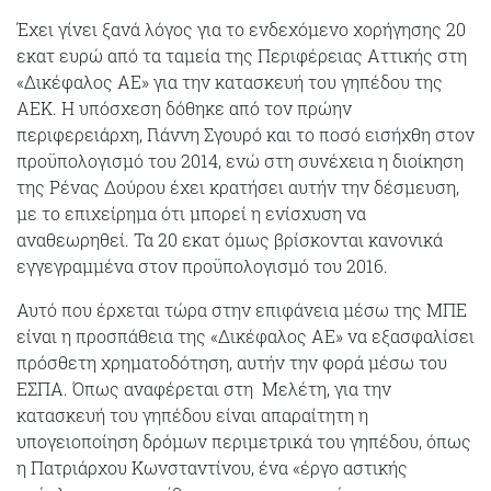
Έχει γίνει ξανά λόγος για το ενδεχόμενο χορήγησης 20
εκατ ευρώ από τα ταμεία της Περιφέρειας Αττικής στη
«Δικέφαλος ΑΕ» για την κατασκευή του γηπέδου της
ΑΕΚ. Η υπόσχεση δόθηκε από τον πρώην
περιφερειάρχη, Γιάννη Σγουρό και το ποσό εισήχθη στον
προϋπολογισμό του 2014, ενώ στη συνέχεια η διοίκηση
της Ρένας Δούρου έχει κρατήσει αυτήν την δέσμευση,
με το επιχείρημα ότι μπορεί η ενίσχυση να
αναθεωρηθεί. Τα 20 εκατ όμως βρίσκονται κανονικά
εγγεγραμμένα στον προϋπολογισμό του 2016.
Αυτό που έρχεται τώρα στην επιφάνεια μέσω της ΜΠΕ
είναι η προσπάθεια της «Δικέφαλος ΑΕ» να εξασφαλίσει
πρόσθετη χρηματοδότηση, αυτήν την φορά μέσω του
ΕΣΠΑ. Όπως αναφέρεται στη Μελέτη, για την
κατασκευή του γηπέδου είναι απαραίτητη η
υπογειοποίηση δρόμων περιμετρικά του γηπέδου, όπως
η Πατριάρχου Κωνσταντίνου, ένα «έργο αστικής