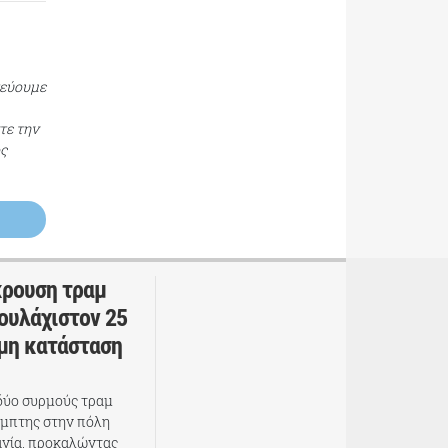
τεύουμε
τε την
ος
κρουση τραμ
ουλάχιστον 25
ιμη κατάσταση
δύο συρμούς τραμ
έμπτης στην πόλη
ανία, προκαλώντας