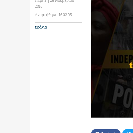
Πέμπτη 26 Νοεμβρίου
2015
Αναρτήθηκε: 16:32:05
Σχόλια