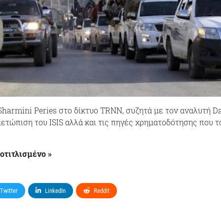
harmini Peries στο δίκτυο ΤRΝΝ, συζητά με τον αναλυτή Da
μετώπιση του ISIS αλλά και τις πηγές χρηματοδότησης που τ
ποτιτλισμένο »
Twitter
LinkedIn
Reddit