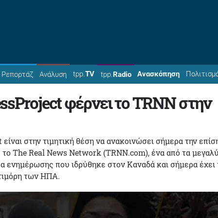
tpp.
TV
Ανασκόπηση
Πολιτισμ
Ρεπορτάζ
Ανάλυση
tpp.
Radio
ssProject φέρνει το TRNN στην
t είναι στην τιμητική θέση να ανακοινώσει σήμερα την επίσ
 το The Real News Network (TRNN.com), ένα από τα μεγαλ
α ενημέρωσης που ιδρύθηκε στον Καναδά και σήμερα έχει 
τιμόρη των ΗΠΑ.