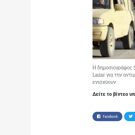
Η δημοσιογράφος S
Lazar για την αντι
ενισχύουν
Δείτε το βίντεο υ
Facebook