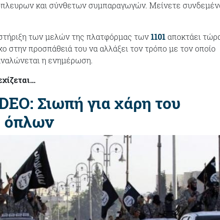
ύπλευρων και σύνθετων συμπαραγωγών. Μείνετε συνδεμένο
οστήριξη των μελών της πλατφόρμας των
1101
αποκτάει τώρ
ο στην προσπάθειά του να αλλάξει τον τρόπο με τον οποίο
αναλώνεται η ενημέρωση.
εχίζεται…
EO: Σιωπή για χάρη του
υ όπλων