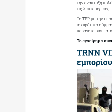
την ανάπτυξη πολ
τις λεπτομέρειες.
Το TPP με την υπ
ισχυρότατο σύμμαχ
παράγεται και κατ
Το εγχείρημα συν
TRNN VID
εμπορίο