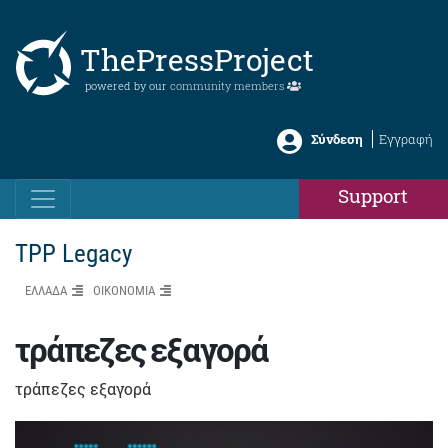
ThePressProject
powered by our
community members
Σύνδεση
Εγγραφή
Support
TPP Legacy
ΕΛΛΑΔΑ
ΟΙΚΟΝΟΜΙΑ
τράπεζες εξαγορά
τράπεζες εξαγορά