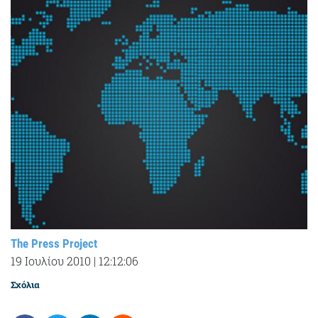
The Press Project
19 Ιουλίου 2010
|
12:12:06
Σχόλια