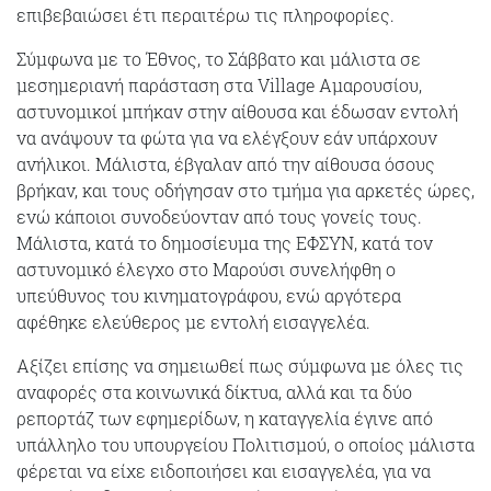
επιβεβαιώσει έτι περαιτέρω τις πληροφορίες.
Σύμφωνα με το Έθνος, το Σάββατο και μάλιστα σε
μεσημεριανή παράσταση στα Village Αμαρουσίου,
αστυνομικοί μπήκαν στην αίθουσα και έδωσαν εντολή
να ανάψουν τα φώτα για να ελέγξουν εάν υπάρχουν
ανήλικοι. Μάλιστα, έβγαλαν από την αίθουσα όσους
βρήκαν, και τους οδήγησαν στο τμήμα για αρκετές ώρες,
ενώ κάποιοι συνοδεύονταν από τους γονείς τους.
Μάλιστα, κατά το δημοσίευμα της ΕΦΣΥΝ, κατά τον
αστυνομικό έλεγχο στο Μαρούσι συνελήφθη ο
υπεύθυνος του κινηματογράφου, ενώ αργότερα
αφέθηκε ελεύθερος με εντολή εισαγγελέα.
Αξίζει επίσης να σημειωθεί πως σύμφωνα με όλες τις
αναφορές στα κοινωνικά δίκτυα, αλλά και τα δύο
ρεπορτάζ των εφημερίδων, η καταγγελία έγινε από
υπάλληλο του υπουργείου Πολιτισμού, ο οποίος μάλιστα
φέρεται να είχε ειδοποιήσει και εισαγγελέα, για να