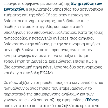
Πράγματι, σύμφωνα με ρεπορτάζ της
Εφημερίδας των
Συντακτών
, η αξιωματικός υπηρεσίας του αστυνομικού
τμήματος επί της οδού Θήρας, στην περιοχή που
βρίσκεται ο κινηματογράφος, επιβεβαίωσε πως
δέχθηκε τέτοια καταγγελία, και μάλιστα από
υπαλλήλους του υπουργείου Πολιτισμού. Κατά τις ίδιες
πληροφορίες, η καταγγελία ανέφερε πως ανήλικοι
βρίσκονταν στην αίθουσα, με την αστυνομική πηγή να
μην επιβεβαιώνει τίποτα παραπάνω, ενώ από τον
κινηματογράφο αναμένεται να υπάρξει επίσημη
τοποθέτηση τη Δευτέρα. Σημειώνεται επίσης πως η
ίδια αστυνομική πηγή κάνει λόγο για δύο αστυνομικούς
και όχι για «εισβολή ΕΚΑΜ».
Ωστόσο, αξίζει να σημειωθεί πως στα κοινωνικά δίκτυα
πληθαίνουν οι αναρτήσεις που επιβεβαιώνουν το
περιστατικό της απομάκρυνσης ανήλικων και των
γονέων τους, ενώ ρεπορτάζ της εφημερίδας «
Έθνος
»
από αντίστοιχο περιστατικό του Σαββάτου έρχεται να