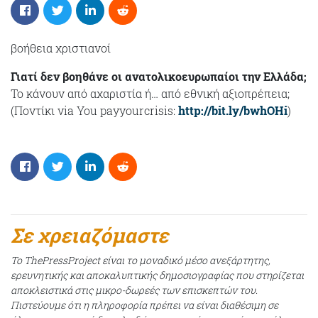
βοήθεια χριστιανοί
Γιατί δεν βοηθάνε οι ανατολικοευρωπαίοι την Ελλάδα;
Το κάνουν από αχαριστία ή… από εθνική αξιοπρέπεια;
(Ποντίκι via You payyourcrisis:
http://bit.ly/bwhOHi
)
Σε χρειαζόμαστε
Το ThePressProject είναι το μοναδικό μέσο ανεξάρτητης,
ερευνητικής και αποκαλυπτικής δημοσιογραφίας που στηρίζεται
αποκλειστικά στις μικρο-δωρεές των επισκεπτών του.
Πιστεύουμε ότι η πληροφορία πρέπει να είναι διαθέσιμη σε