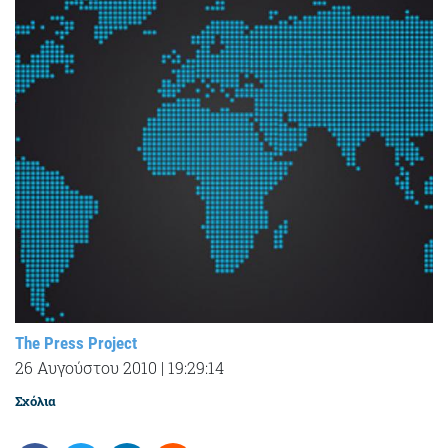
The Press Project
26 Αυγούστου 2010
|
19:29:14
Σχόλια