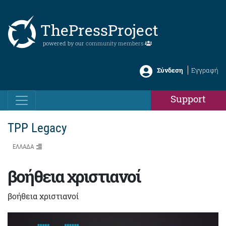
ThePressProject
powered by our
community members
Σύνδεση
Εγγραφή
Support
TPP Legacy
ΕΛΛΑΔΑ
βοήθεια χριστιανοί
βοήθεια χριστιανοί