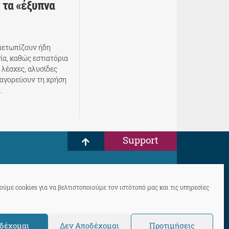
 τα «έξυπνα
ιμετωπίζουν ήδη
ία, καθώς εστιατόρια
 λέσχες, αλυσίδες
παγορεύουν τη χρήση
…
Support
ύμε cookies για να βελτιστοποιούμε τον ιστότοπό μας και τις υπηρεσίες
δέχομαι
Δεν Αποδέχομαι
Προτιμήσεις