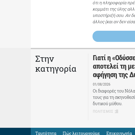
ότι η πληροφορία πρέπ
κομμάτι της ύλης αλλ
υποστήριξή σου. Αν δ
άλλος (και αν δεν είσ
Στην
Γιατί η «Οδύσσ
αποτελεί τη με
κατηγορία
αφήγηση της Δ
01/08/2026
Οι διαφορές του Νόλα
τους για τη σκηνοθεσ
δυτικού μύθου.
ΠΟΛΙΤΙΣΜΟΣ
Ταυτότητα
Πώς λειτουργούμε
Eπικοινωνία