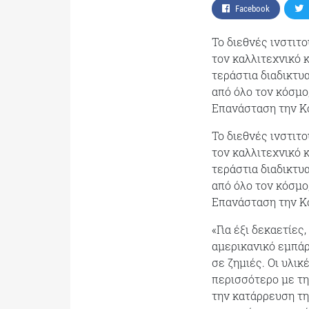
Facebook
To διεθνές ινστιτ
τον καλλιτεχνικό 
τεράστια διαδικτυ
από όλο τον κόσμο,
Επανάσταση την Κο
To διεθνές ινστιτ
τον καλλιτεχνικό 
τεράστια διαδικτυ
από όλο τον κόσμο
Επανάσταση την Κο
«Για έξι δεκαετίες
αμερικανικό εμπάρ
σε ζημιές. Οι υλι
περισσότερο με τη
την κατάρρευση τη