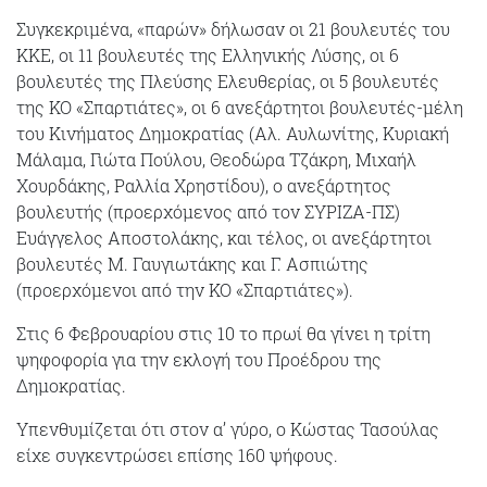
Συγκεκριμένα, «παρών» δήλωσαν οι 21 βουλευτές του
ΚΚΕ, οι 11 βουλευτές της Ελληνικής Λύσης, οι 6
βουλευτές της Πλεύσης Ελευθερίας, οι 5 βουλευτές
της ΚΟ «Σπαρτιάτες», οι 6 ανεξάρτητοι βουλευτές-μέλη
του Κινήματος Δημοκρατίας (Αλ. Αυλωνίτης, Κυριακή
Μάλαμα, Γιώτα Πούλου, Θεοδώρα Τζάκρη, Μιχαήλ
Χουρδάκης, Ραλλία Χρηστίδου), ο ανεξάρτητος
βουλευτής (προερχόμενος από τον ΣΥΡΙΖΑ-ΠΣ)
Ευάγγελος Αποστολάκης, και τέλος, οι ανεξάρτητοι
βουλευτές Μ. Γαυγιωτάκης και Γ. Ασπιώτης
(προερχόμενοι από την ΚΟ «Σπαρτιάτες»).
Στις 6 Φεβρουαρίου στις 10 το πρωί θα γίνει η τρίτη
ψηφοφορία για την εκλογή του Προέδρου της
Δημοκρατίας.
Υπενθυμίζεται ότι στον α’ γύρο, ο Κώστας Τασούλας
είχε συγκεντρώσει επίσης 160 ψήφους.