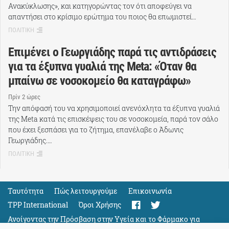
Ανακύκλωσης», και κατηγορώντας τον ότι αποφεύγει να
απαντήσει στο κρίσιμο ερώτημα του ποιος θα επωμιστεί…
ΠΟΛΙΤΙΚΗ
Επιμένει ο Γεωργιάδης παρά τις αντιδράσεις
για τα έξυπνα γυαλιά της Meta: «Όταν θα
μπαίνω σε νοσοκομείο θα καταγράφω»
Πρίν 2 ώρες
Την απόφασή του να χρησιμοποιεί ανενόχλητα τα έξυπνα γυαλιά
της Meta κατά τις επισκέψεις του σε νοσοκομεία, παρά τον σάλο
που έχει ξεσπάσει για το ζήτημα, επανέλαβε ο Άδωνις
Γεωργιάδης.…
ΠΟΛΙΤΙΚΗ
Ταυτότητα
Πώς λειτουργούμε
Eπικοινωνία
TPP International
Όροι Χρήσης
Ανοίγοντας την Πρόσβαση στην Υγεία και το Φάρμακο για
Όλους