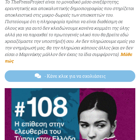
Το ThePressProject είναι το μοναδικό μέσο ανεξάρτητης,
ερευνητικής και αποκαλυπτικής δημοσιογραφίας που στηρίζεται
αποκλειστικά στις μικρο-δωρεές των επισκεπτών του.
Πιστεύουμε ότι η πληροφορία πρέπει να είναι διαθέσιμη σε
όλους και για αυτό δεν κλειδώνουμε κανένα κομμάτι της ύλης
αλλά για να παραχθεί το πρωτογενές υλικό που θα βρείτε εδώ
χρειαζόμαστε την υποστήριξή σου. Αν δεν πληρώσουμε εμείς για
την ενημέρωσή μας, θα την πληρώσει κάποιος άλλος (και αν δεν
είσαι ο Μαρινάκης μάλλον δεν έχεις τα ίδια συμφέροντα).
Μάθε
πώς
- Κάνε κλικ για να σχολιάσεις