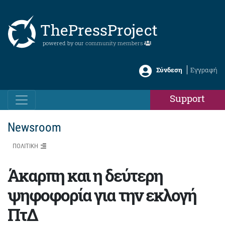
ThePressProject
powered by our
community members
Σύνδεση
Εγγραφή
Support
Newsroom
ΠΟΛΙΤΙΚΗ
Άκαρπη και η δεύτερη
ψηφοφορία για την εκλογή
ΠτΔ