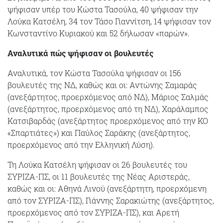
ψήφισαν υπέρ του Κώστα Τασούλα, 40 ψήφισαν την
Λούκα Κατσέλη, 34 τον Τάσο Γιαννίτση, 14 ψήφισαν τον
Κωνσταντίνο Κυριακού και 52 δήλωσαν «παρών».
Αναλυτικά πώς ψήφισαν οι βουλευτές
Αναλυτικά, τον Κώστα Τασούλα ψήφισαν οι 156
βουλευτές της ΝΔ, καθώς και οι: Αντώνης Σαμαράς
(ανεξάρτητος, προερχόμενος από ΝΔ), Μάριος Σαλμάς
(ανεξάρτητος, προερχόμενος από τη ΝΔ), Χαράλαμπος
Κατσιβαρδάς (ανεξάρτητος προερχόμενος από την ΚΟ
«Σπαρτιάτες») και Παύλος Σαράκης (ανεξάρτητος,
προερχόμενος από την Ελληνική Λύση).
Τη Λούκα Κατσέλη ψήφισαν οι 26 βουλευτές του
ΣΥΡΙΖΑ-ΠΣ, οι 11 βουλευτές της Νέας Αριστεράς,
καθώς και οι: Αθηνά Λινού (ανεξάρτητη, προερχόμενη
από τον ΣΥΡΙΖΑ-ΠΣ), Γιάννης Σαρακιώτης (ανεξάρτητος,
προερχόμενος από τον ΣΥΡΙΖΑ-ΠΣ), και Αρετή