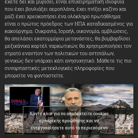
έχετε δει και μυρίσει, είναι επιχειρηματική ιδιοφυία
που έχει βουλιάξει αεροπλάνα, έχει πνίξει καζίνο και
μαζί έχει χρεοκοπήσει ένα ολόκληρο πρωτάθλημα:
είναι ο πρώτος πρόεδρος των ΗΠΑ καταδικασμένος για
κακούργημα. Ουκρανία, Ισραήλ, οικονομία, αμβλώσεις,
θα απελάσει εκατομμύρια μετανάστες, θα βομβαρδίσει
μεξικάνικα καρτέλ ναρκωτικών, θα χρησιμοποιήσει τον
στρατό εναντίον των πολιτικών του αντιπάλων,
γενικώς δεν υπάρχει κάτι ανησυχητικό. Μάθετε τις πιο
συναρπαστικές μετεκλογικές πληροφορίες που
μπορείτε να φανταστείτε.
Κάντε κλικ για να αποδεχτείτε cookies
εμπορικής προώθησης και να
ενεργοποιήσετε αυτό το περιεχόμενο