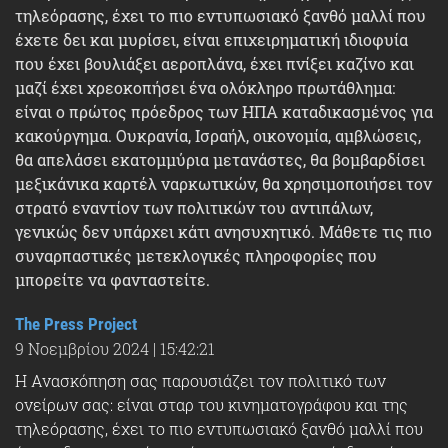
τηλεόρασης, έχει το πιο εντυπωσιακό ξανθό μαλλί που
έχετε δει και μυρίσει, είναι επιχειρηματική ιδιοφυία
που έχει βουλιάξει αεροπλάνα, έχει πνίξει καζίνο και
μαζί έχει χρεοκοπήσει ένα ολόκληρο πρωτάθλημα:
είναι ο πρώτος πρόεδρος των ΗΠΑ καταδικασμένος για
κακούργημα. Ουκρανία, Ισραήλ, οικονομία, αμβλώσεις,
θα απελάσει εκατομμύρια μετανάστες, θα βομβαρδίσει
μεξικάνικα καρτέλ ναρκωτικών, θα χρησιμοποιήσει τον
στρατό εναντίον των πολιτικών του αντιπάλων,
γενικώς δεν υπάρχει κάτι ανησυχητικό. Μάθετε τις πιο
συναρπαστικές μετεκλογικές πληροφορίες που
μπορείτε να φανταστείτε.
The Press Project
9 Νοεμβρίου 2024
|
15:42:21
Η Ανασκόπηση σας παρουσιάζει τον πολιτικό των
ονείρων σας: είναι σταρ του κινηματογράφου και της
τηλεόρασης, έχει το πιο εντυπωσιακό ξανθό μαλλί που