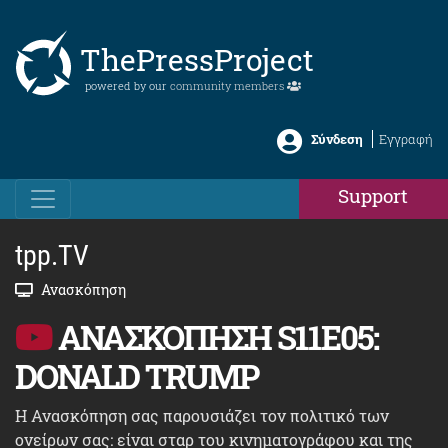
ThePressProject
powered by our
community members
Σύνδεση
Εγγραφή
Support
tpp.TV
Ανασκόπηση
ΑΝΑΣΚΟΠΗΣΗ S11E05:
DONALD TRUMP
Η Ανασκόπηση σας παρουσιάζει τον πολιτικό των
ονείρων σας: είναι σταρ του κινηματογράφου και της