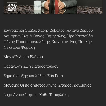
Συγγραφική Ομάδα: Χάρης Ζάβαλος, Ηλιάνα Ζερβού,
Λαμπρινή Θωμά, Θάνος Καμήλαλης, Ήρα Κατσούδα,
Πάνος Παπαδομανωλάκης, Κωνσταντίνος Πουλής,
Νεκταρία Ψαράκη
Μοντάζ: Λυδία Βλάχου
Παραγωγή: Ζωή Παπαδοπούλου
Σήμα έναρξης και λήξης: Elis Foto
Μουσικό Θέμα σήματος λήξης: Σπύρος Γραμμένος
Logo Ανασκόπησης: Κάθυ Τσουρλάκη