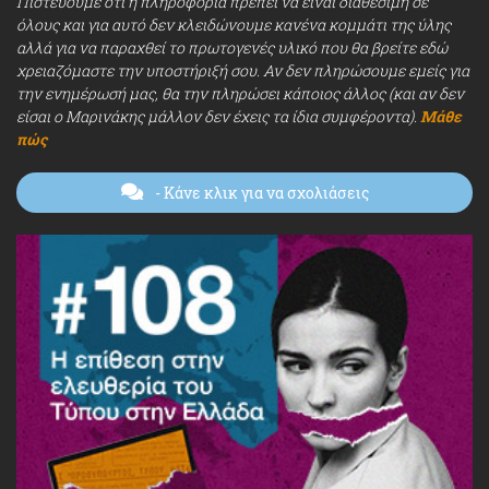
Πιστεύουμε ότι η πληροφορία πρέπει να είναι διαθέσιμη σε
όλους και για αυτό δεν κλειδώνουμε κανένα κομμάτι της ύλης
αλλά για να παραχθεί το πρωτογενές υλικό που θα βρείτε εδώ
χρειαζόμαστε την υποστήριξή σου. Αν δεν πληρώσουμε εμείς για
την ενημέρωσή μας, θα την πληρώσει κάποιος άλλος (και αν δεν
είσαι ο Μαρινάκης μάλλον δεν έχεις τα ίδια συμφέροντα).
Μάθε
πώς
- Κάνε κλικ για να σχολιάσεις