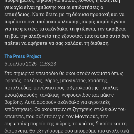
γεωργία είναι ημιθανής και οι επιδοτήσεις ο
επικήδειος. Να το δείτε με τη δέουσα προσοχή και να
περάσετε ένα υπέροχο καλοκαίρι, χωρίς καμία έγνοια
για τις φωτιές, τα σκάνδαλα, τη φτώχεια, την ακρίβεια,
τη βία, την αλαζονεία της εξουσίας, τίποτα από αυτά δεν
πρέπει να αφήσετε να σας χαλάσει τη διάθεση.
The Press Project
6 Ιουλίου 2025
|
11:53:23
Στο σημερινό επεισόδιο θα ακουστούν ονόματα όπως
φραπές, σαλάτας, βάρας, μπαγινέτας, χασάπης,
πεταλούδας, μονάγκιστρος, αβγουλομάτης, τσίχλας,
μασαζοκορσές, τανάλιας, γυψοσανίδας και μάκης
βορίδης. Αυτά αφορούν σκάνδαλο για αγροτικές
επιδοτήσεις. Θα ακουστούν συζητήσεις στελεχών του
οπεκεπε, που συζητούν για τον Μοντεσκέ, την
ευρωπαϊκή πορεία της χώρας, το κράτος δικαίου και τη
διαφάνεια. Θα εξηγήσουμε όσο μπορούμε πιο αναλυτικά