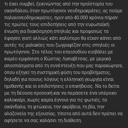
τι έχει συμβεί, ξεκινώντας από την προϊστορία του
σκανδάλου, όταν πρωτόγονοι νεοδημοκράτες, ας πούμε
παλαιονεοδημοκράτες, πριν από 40.000 χρόνια πήραν
τις πρώτες τους επιδοτήσεις από την ευρωπαϊκή
ένωση για διακόσμηση σπηλιάς και προφανώς τα
έφαγαν, γιατί αλλιώς κάτι καλύτερο θα είχαν κάνει από
αυτές τις μαλακίες που ζωγραφίζαν στις σπηλιές οι
πρωτόγονοι. Στο τέλος του επεισοδίου εισβάλει με
καμέο εμφάνιση ο Κώστας Λαπαβίτσας, με μερικά
αποσπάσματα από τη συνέντευξη που μας παραχώρησε,
όπου εξηγεί τη συστημική φύση του προβλήματος,
δηλαδή για ποιους λόγους η ελληνική γεωργία είναι
ημιθανής και οι επιδοτήσεις ο επικήδειος. Να το δείτε
με τη δέουσα προσοχή και να περάσετε ένα υπέροχο
καλοκαίρι, χωρίς καμία έγνοια για τις φωτιές, τα
σκάνδαλα, τη φτώχεια, την ακρίβεια, τη βία, την
αλαζονεία της εξουσίας, τίποτα από αυτά δεν πρέπει να
αφήσετε να σας χαλάσει τη διάθεση.