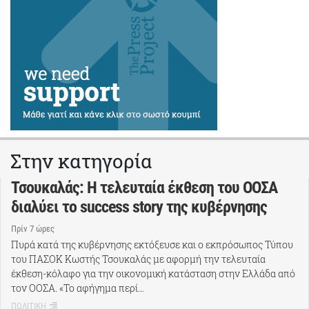
Στην κατηγορία
Τσουκαλάς: Η τελευταία έκθεση του ΟΟΣΑ
διαλύει το success story της κυβέρνησης
Πρίν 7 ώρες
Πυρά κατά της κυβέρνησης εκτόξευσε και ο εκπρόσωπος Τύπου
του ΠΑΣΟΚ Κωστής Τσουκαλάς με αφορμή την τελευταία
έκθεση-κόλαφο για την οικονομική κατάσταση στην Ελλάδα από
τον ΟΟΣΑ. «Το αφήγημα περί…
ΠΟΛΙΤΙΚΗ