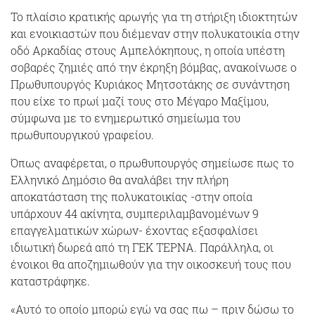
Το πλαίσιο κρατικής αρωγής για τη στήριξη ιδιοκτητών
και ενοικιαστών που διέμεναν στην πολυκατοικία στην
οδό Αρκαδίας στους Αμπελόκηπους, η οποία υπέστη
σοβαρές ζημιές από την έκρηξη βόμβας, ανακοίνωσε ο
Πρωθυπουργός Κυριάκος Μητσοτάκης σε συνάντηση
που είχε το πρωί μαζί τους στο Μέγαρο Μαξίμου,
σύμφωνα με το ενημερωτικό σημείωμα του
πρωθυπουργικού γραφείου.
Όπως αναφέρεται, ο πρωθυπουργός σημείωσε πως το
Ελληνικό Δημόσιο θα αναλάβει την πλήρη
αποκατάσταση της πολυκατοικίας -στην οποία
υπάρχουν 44 ακίνητα, συμπεριλαμβανομένων 9
επαγγελματικών χώρων- έχοντας εξασφαλίσει
ιδιωτική δωρεά από τη ΓΕΚ ΤΕΡΝΑ. Παράλληλα, οι
ένοικοι θα αποζημιωθούν για την οικοσκευή τους που
καταστράφηκε.
«Αυτό το οποίο μπορώ εγώ να σας πω – πριν δώσω το