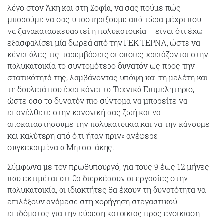
λόγο στον Άκη και στη Σοφία, να σας πούμε πώς
μπορούμε να σας υποστηρίξουμε από τώρα μέχρι που
να ξανακατασκευαστεί η πολυκατοικία – είναι ότι έχω
εξασφαλίσει μία δωρεά από την ΓΕΚ ΤΕΡΝΑ, ώστε να
κάνει όλες τις παρεμβάσεις οι οποίες χρειάζονται στην
πολυκατοικία το συντομότερο δυνατόν ως προς την
στατικότητά της, λαμβάνοντας υπόψη και τη μελέτη και
τη δουλειά που έχει κάνει το Τεχνικό Επιμελητήριο,
ώστε όσο το δυνατόν πιο σύντομα να μπορείτε να
επανέλθετε στην κανονική σας ζωή και να
αποκαταστήσουμε την πολυκατοικία και να την κάνουμε
και καλύτερη από ό,τι ήταν πριν» ανέφερε
συγκεκριμένα ο Μητσοτάκης.
Σύμφωνα με τον πρωθυπουργό, για τους 9 έως 12 μήνες
που εκτιμάται ότι θα διαρκέσουν οι εργασίες στην
πολυκατοικία, οι ιδιοκτήτες θα έχουν τη δυνατότητα να
επιλέξουν ανάμεσα στη χορήγηση στεγαστικού
επιδόματος για την εύρεση κατοικίας προς ενοικίαση