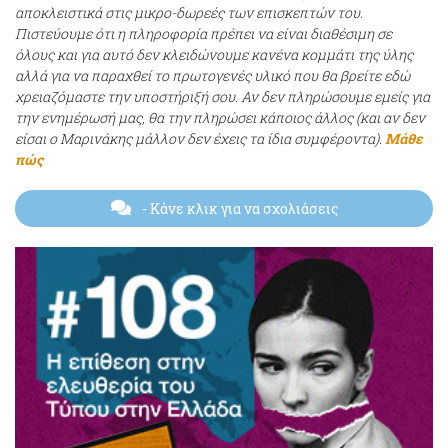
αποκλειστικά στις μικρο-δωρεές των επισκεπτών του.
Πιστεύουμε ότι η πληροφορία πρέπει να είναι διαθέσιμη σε
όλους και για αυτό δεν κλειδώνουμε κανένα κομμάτι της ύλης
αλλά για να παραχθεί το πρωτογενές υλικό που θα βρείτε εδώ
χρειαζόμαστε την υποστήριξή σου. Αν δεν πληρώσουμε εμείς για
την ενημέρωσή μας, θα την πληρώσει κάποιος άλλος (και αν δεν
είσαι ο Μαρινάκης μάλλον δεν έχεις τα ίδια συμφέροντα).
Μάθε
πώς
- Κάνε κλικ για να σχολιάσεις