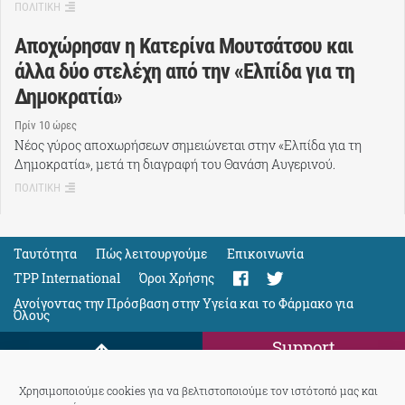
ΠΟΛΙΤΙΚΗ
Αποχώρησαν η Κατερίνα Μουτσάτσου και
άλλα δύο στελέχη από την «Ελπίδα για τη
Δημοκρατία»
Πρίν 10 ώρες
Νέος γύρος αποχωρήσεων σημειώνεται στην «Ελπίδα για τη
Δημοκρατία», μετά τη διαγραφή του Θανάση Αυγερινού.
ΠΟΛΙΤΙΚΗ
Ταυτότητα
Πώς λειτουργούμε
Eπικοινωνία
TPP International
Όροι Χρήσης
Ανοίγοντας την Πρόσβαση στην Υγεία και το Φάρμακο για
Όλους
Support
Χρησιμοποιούμε cookies για να βελτιστοποιούμε τον ιστότοπό μας και