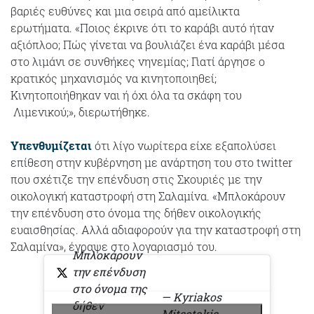
βαριές ευθύνες και μια σειρά από αμείλικτα
ερωτήματα. «Ποιος έκρινε ότι το καράβι αυτό ήταν
αξιόπλοο; Πώς γίνεται να βουλιάζει ένα καράβι μέσα
στο λιμάνι σε συνθήκες νηνεμίας; Γιατί άργησε ο
κρατικός μηχανισμός να κινητοποιηθεί;
Κινητοποιήθηκαν ναι ή όχι όλα τα σκάφη του
Λιμενικού;», διερωτήθηκε.
Υπενθυμίζεται
ότι λίγο νωρίτερα είχε εξαπολύσει
επίθεση στην κυβέρνηση με ανάρτηση του στο twitter
που σχέτιζε την επένδυση στις Σκουριές με την
οικολογική καταστροφή στη Σαλαμίνα. «Μπλοκάρουν
την επένδυση στο όνομα της δήθεν οικολογικής
ευαισθησίας. Αλλά αδιαφορούν για την καταστροφή στη
Σαλαμίνα», έγραψε στο λογαριασμό του.
Μπλοκάρουν
την επένδυση
στο όνομα της
— Kyriakos
δήθεν
Mitsotakis