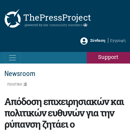
ThePressProject
powered by our
community members
Σύνδεση
Εγγραφή
Support
Newsroom
ΠΟΛΙΤΙΚΗ
Απόδοση επιχειρησιακών και
πολιτικών ευθυνών για την
ρύπανση ζητάει ο