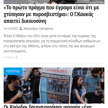
«Το πρώτο πράγμα που έγραψα είναι ότι με
χτύπησαν με πυροσβεστήρα»: Ο Γ.Καυκάς
απαιτεί δικαιοσύνη
14/10/2020
Αλέξανδρος Γαστεράτος
Ήταν 11 Μαΐου του 2011 όταν μετά το πέρας της πορείας της
πανεργατικής απεργίας, με τη συμμετοχή χιλιάδων ανθρώπων
στο κέντρο της Αθήνας, φτάνει στο τέλος της και αποχωρεί
συντεταγμένα…
ΕΛΛΑΔΑ
ΡΕΠΟΡΤΑΖ
Οι Κούρδοι δημοσιογράφοι φορούν «ένα