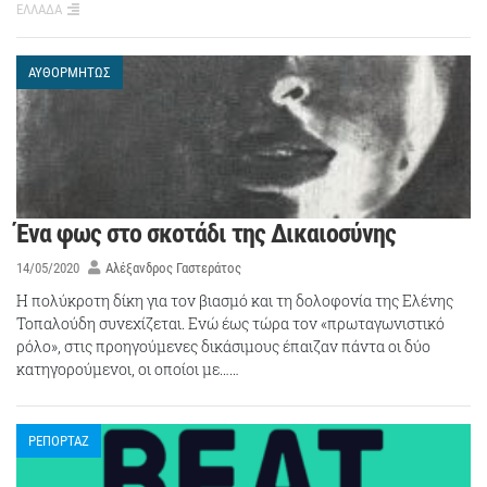
ΕΛΛΑΔΑ
ΑΥΘΟΡΜΗΤΩΣ
Ένα φως στο σκοτάδι της Δικαιοσύνης
14/05/2020
Αλέξανδρος Γαστεράτος
Η πολύκροτη δίκη για τον βιασμό και τη δολοφονία της Ελένης
Τοπαλούδη συνεχίζεται. Ενώ έως τώρα τον «πρωταγωνιστικό
ρόλο», στις προηγούμενες δικάσιμους έπαιζαν πάντα οι δύο
κατηγορούμενοι, οι οποίοι με……
ΡΕΠΟΡΤΑΖ