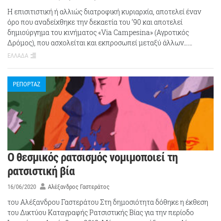
Η επισιτιστική ή αλλιώς διατροφική κυριαρχία, αποτελεί έναν
όρο που αναδείχθηκε την δεκαετία του ‘90 και αποτελεί
δημιούργημα του κινήματος «Via Campesina» (Αγροτικός
Δρόμος), που ασχολείται και εκπροσωπεί μεταξύ άλλων……
ΕΛΛΑΔΑ
ΡΕΠΟΡΤΑΖ
Ο θεσμικός ρατσισμός νομιμοποιεί τη
ρατσιστική βία
16/06/2020
Αλέξανδρος Γαστεράτος
του Αλέξανδρου Γαστεράτου Στη δημοσιότητα δόθηκε η έκθεση
του Δικτύου Καταγραφής Ρατσιστικής Βίας για την περίοδο