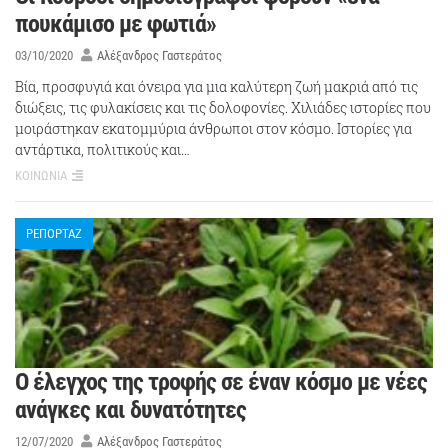
πουκάμισο με φωτιά»
03/10/2020
Αλέξανδρος Γαστεράτος
Βία, προσφυγιά και όνειρα για μια καλύτερη ζωή μακριά από τις
διώξεις, τις φυλακίσεις και τις δολοφονίες. Χιλιάδες ιστορίες που
μοιράστηκαν εκατομμύρια άνθρωποι στον κόσμο. Ιστορίες για
αντάρτικα, πολιτικούς και…
ΚΟΙΝΩΝΙΑ
ΡΕΠΟΡΤΑΖ
Ο έλεγχος της τροφής σε έναν κόσμο με νέες
ανάγκες και δυνατότητες
12/07/2020
Αλέξανδρος Γαστεράτος