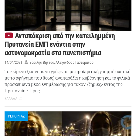
Ανταπόκριση από την κατειλημμένη
Πρυτανεία ΕΜΠ ενάντια στην
αστυνομοκρατία στα πανεπιστήμια
14/04/2021
Βασίλης Βήττας
Αλέξανδρος Γαστεράτος
Το κείμενο ξεκίνησε να γράφεται με προληπτική γραμμή σχετικά
με το αφήγημα που (ίσως) αναπαράξει η κυβέρνηση και τα φιλικά
προσκείμενα μέσα ενημέρωσης για τυχόν «ζημιές» εντός της
Πρυτανείας. Προς…
ΕΛΛΑΔΑ
ΡΕΠΟΡΤΑΖ