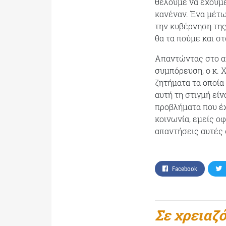
θέλουμε να έχουμε
κανέναν. Ένα μέτωπ
την κυβέρνηση της 
θα τα πούμε και στ
Απαντώντας στο αν
συμπόρευση, ο κ. 
ζητήματα τα οποία 
αυτή τη στιγμή είν
προβλήματα που έχ
κοινωνία, εμείς ο
απαντήσεις αυτές
Facebook
Σε χρειαζ