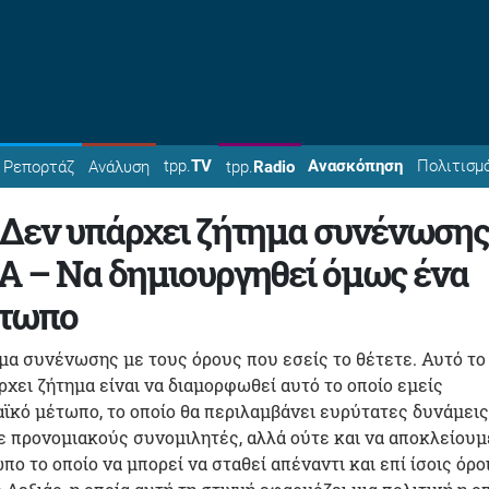
tpp.
TV
Ανασκόπηση
Πολιτισμ
Ρεπορτάζ
Ανάλυση
tpp.
Radio
 Δεν υπάρχει ζήτημα συνένωσης
Α – Να δημιουργηθεί όμως ένα
έτωπο
μα συνένωσης με τους όρους που εσείς το θέτετε. Αυτό το
χει ζήτημα είναι να διαμορφωθεί αυτό το οποίο εμείς
ϊκό μέτωπο, το οποίο θα περιλαμβάνει ευρύτατες δυνάμεις
 προνομιακούς συνομιλητές, αλλά ούτε και να αποκλείουμ
ο το οποίο να μπορεί να σταθεί απέναντι και επί ίσοις όρο