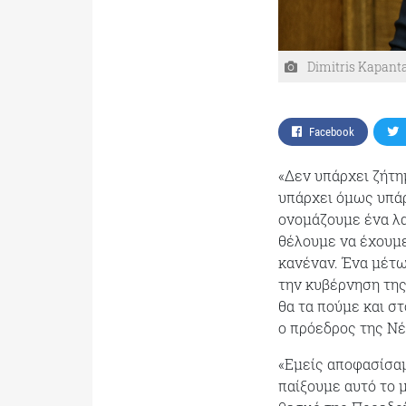
Dimitris Kapanta
Facebook
«Δεν υπάρχει ζήτη
υπάρχει όμως υπάρ
ονομάζουμε ένα λα
θέλουμε να έχουμε
κανέναν. Ένα μέτωπ
την κυβέρνηση της 
θα τα πούμε και στ
ο πρόεδρος της Νέ
«Εμείς αποφασίσαμ
παίξουμε αυτό το 