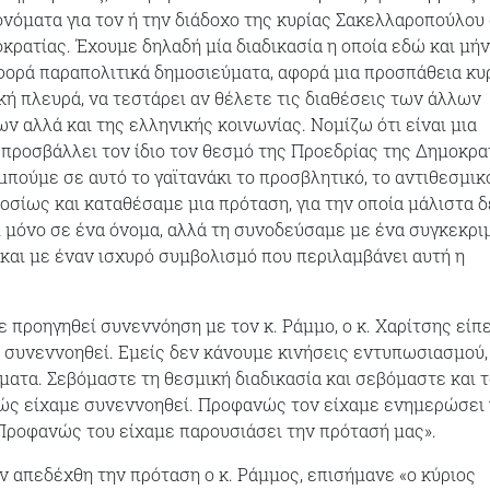
νόματα για τον ή την διάδοχο της κυρίας Σακελλαροπούλου
κρατίας. Έχουμε δηλαδή μία διαδικασία η οποία εδώ και μή
φορά παραπολιτικά δημοσιεύματα, αφορά μια προσπάθεια κυ
κή πλευρά, να τεστάρει αν θέλετε τις διαθέσεις των άλλων
ν αλλά και της ελληνικής κοινωνίας. Νομίζω ότι είναι μια
α προσβάλλει τον ίδιο τον θεσμό της Προεδρίας της Δημοκρα
 μπούμε σε αυτό το γαϊτανάκι το προσβλητικό, το αντιθεσμικ
οσίως και καταθέσαμε μια πρόταση, για την οποία μάλιστα 
 μόνο σε ένα όνομα, αλλά τη συνοδεύσαμε με ένα συγκεκρι
 και με έναν ισχυρό συμβολισμό που περιλαμβάνει αυτή η
ε προηγηθεί συνεννόηση με τον κ. Ράμμο, ο κ. Χαρίτσης είπ
συνεννοηθεί. Εμείς δεν κάνουμε κινήσεις εντυπωσιασμού,
ατα. Σεβόμαστε τη θεσμική διαδικασία και σεβόμαστε και τ
ς είχαμε συνεννοηθεί. Προφανώς τον είχαμε ενημερώσει 
Προφανώς του είχαμε παρουσιάσει την πρότασή μας».
 απεδέχθη την πρόταση ο κ. Ράμμος, επισήμανε «ο κύριος