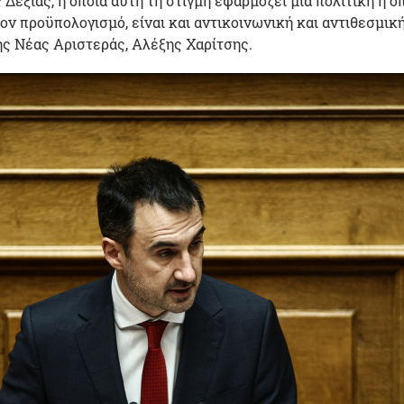
Δεξιάς, η οποία αυτή τη στιγμή εφαρμόζει μια πολιτική η οπ
ον προϋπολογισμό, είναι και αντικοινωνική και αντιθεσμική
ης Νέας Αριστεράς, Αλέξης Χαρίτσης.