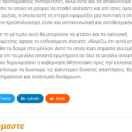
 προνομιακούς συνομιλητές, αλλά ούτε και να αποκλείουμε
ο το οποίο να μπορεί να σταθεί απέναντι και επί ίσοις όροι
Δεξιάς, η οποία αυτή τη στιγμή εφαρμόζει μια πολιτική η οπ
ον προϋπολογισμό, είναι και αντικοινωνική και αντιθεσμική»
 το μέτωπο αυτό θα μπορούσε να φτάσει και σε εκλογική
Χαρίτσης άφησε το ενδεχόμενο ανοιχτό. «Νομίζω ότι αυτά εί
θα τα δούμε στο μέλλον. Αυτό το οποίο έχει σημασία για εμ
αι ότι τα μεγάλα ανοικτά ερωτήματα σε όλα τα μεγάλα ανοικ
ει δημιουργήσει η κυβέρνηση Μητσοτάκη προς την ελληνικ
φείλουμε να δώσουμε τις καλύτερες δυνατές απαντήσεις. Κα
 σημαίνουν και συνένωση δυνάμεων».
Twitter
LinkedIn
Reddit
όμαστε