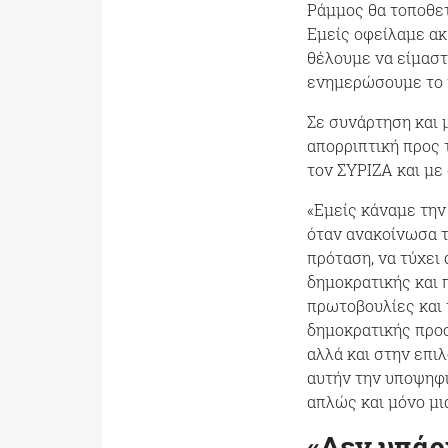
Ράμμος θα τοποθετη
Εμείς οφείλαμε ακ
θέλουμε να είμαστ
ενημερώσουμε το 
Σε συνάρτηση και 
απορριπτική προς 
τον ΣΥΡΙΖΑ και με 
«Εμείς κάναμε την
όταν ανακοίνωσα τ
πρόταση, να τύχει 
δημοκρατικής και 
πρωτοβουλίες και 
δημοκρατικής προ
αλλά και στην επι
αυτήν την υποψηφι
απλώς και μόνο μι
«Δεν υπάρ