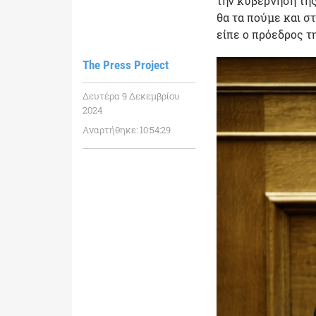
την κυβέρνηση της 
θα τα πούμε και στ
είπε ο πρόεδρος τ
The Press Project
Δευτέρα 9 Δεκεμβρίου
2024
Αναρτήθηκε: 10:54:29