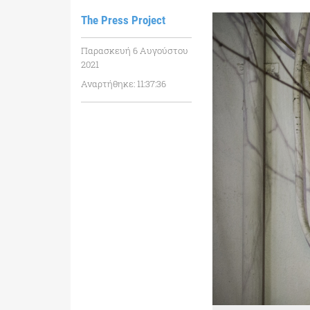
The Press Project
Παρασκευή 6 Αυγούστου
2021
Αναρτήθηκε: 11:37:36