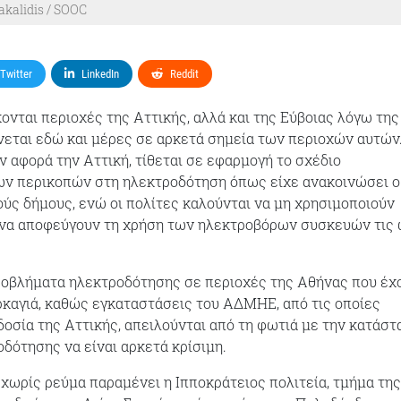
kalidis / SOOC
Twitter
LinkedIn
Reddit
ονται περιοχές της Αττικής, αλλά και της Εύβοιας λόγω της
νεται εδώ και μέρες σε αρκετά σημεία των περιοχών αυτών.
ν αφορά την Αττική, τίθεται σε εφαρμογή το σχέδιο
ν περικοπών στη ηλεκτροδότηση όπως είχε ανακοινώσει ο
ς δήμους, ενώ οι πολίτες καλούνται να μη χρησιμοποιούν
 να αποφεύγουν τη χρήση των ηλεκτροβόρων συσκευών τις
ροβλήματα ηλεκτροδότησης σε περιοχές της Αθήνας που έχ
ρκαγιά, καθώς εγκαταστάσεις του ΑΔΜΗΕ, από τις οποίες
δοσία της Αττικής, απειλούνται από τη φωτιά με την κατάστ
οδότησης να είναι αρκετά κρίσιμη.
 χωρίς ρεύμα παραμένει η Ιπποκράτειος πολιτεία, τμήμα της