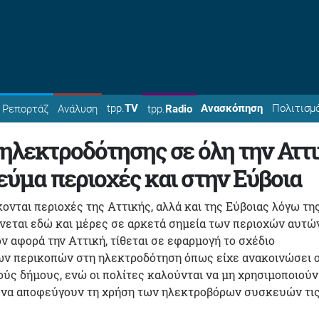
tpp.
TV
Ανασκόπηση
Πολιτισμ
Ρεπορτάζ
Ανάλυση
tpp.
Radio
ηλεκτροδότησης σε όλη την Αττ
εύμα περιοχές και στην Εύβοια
ονται περιοχές της Αττικής, αλλά και της Εύβοιας λόγω τη
νεται εδώ και μέρες σε αρκετά σημεία των περιοχών αυτών
ν αφορά την Αττική, τίθεται σε εφαρμογή το σχέδιο
ν περικοπών στη ηλεκτροδότηση όπως είχε ανακοινώσει 
ς δήμους, ενώ οι πολίτες καλούνται να μη χρησιμοποιούν
 να αποφεύγουν τη χρήση των ηλεκτροβόρων συσκευών τι