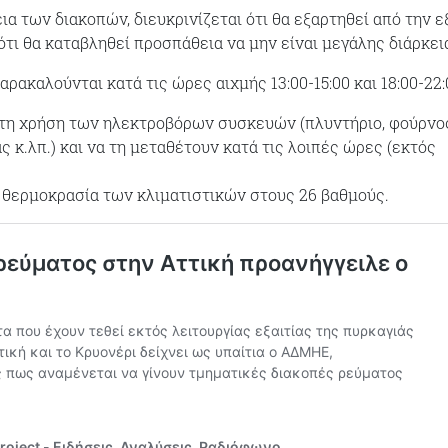
ια των διακοπών, διευκρινίζεται ότι θα εξαρτηθεί από την ε
ότι θα καταβληθεί προσπάθεια να μην είναι μεγάλης διάρκει
αρακαλούνται κατά τις ώρες αιχμής 13:00-15:00 και 18:00-22:
τη χρήση των ηλεκτροβόρων συσκευών (πλυντήριο, φούρνο
 κ.λπ.) και να τη μεταθέτουν κατά τις λοιπές ώρες (εκτός
 θερμοκρασία των κλιματιστικών στους 26 βαθμούς.