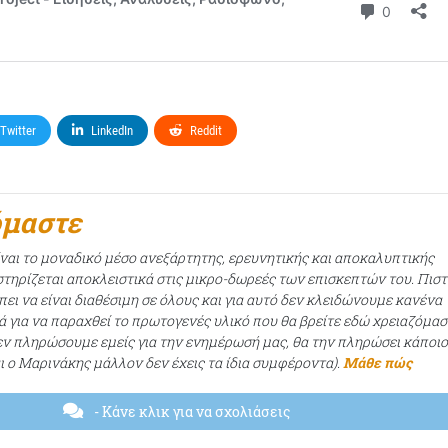
Twitter
LinkedIn
Reddit
όμαστε
ίναι το μοναδικό μέσο ανεξάρτητης, ερευνητικής και αποκαλυπτικής
τηρίζεται αποκλειστικά στις μικρο-δωρεές των επισκεπτών του. Πισ
ει να είναι διαθέσιμη σε όλους και για αυτό δεν κλειδώνουμε κανένα
ά για να παραχθεί το πρωτογενές υλικό που θα βρείτε εδώ χρειαζόμασ
εν πληρώσουμε εμείς για την ενημέρωσή μας, θα την πληρώσει κάποι
αι ο Μαρινάκης μάλλον δεν έχεις τα ίδια συμφέροντα).
Μάθε πώς
- Κάνε κλικ για να σχολιάσεις