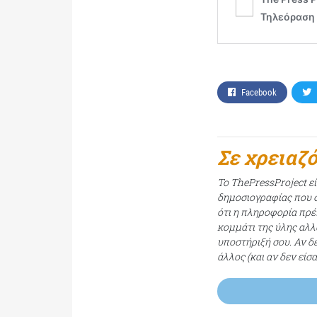
Facebook
Σε χρειαζ
Το ThePressProject ε
δημοσιογραφίας που σ
ότι η πληροφορία πρέπ
κομμάτι της ύλης αλλ
υποστήριξή σου. Αν δ
άλλος (και αν δεν είσ