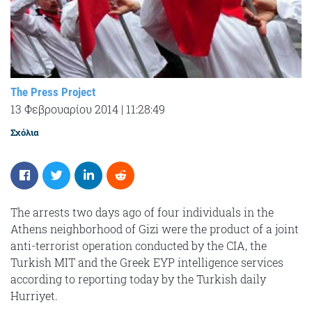
The Press Project
13 Φεβρουαρίου 2014
|
11:28:49
Σχόλια
The arrests two days ago of four individuals in the
Athens neighborhood of Gizi were the product of a joint
anti-terrorist operation conducted by the CIA, the
Turkish MIT and the Greek EYP intelligence services
according to reporting today by the Turkish daily
Hurriyet.