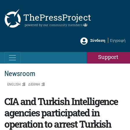
ThePressProject
powered by our
community members
Σύνδεση
Εγγραφή
Support
Newsroom
ENGLISH
ΔΙΕΘΝΗ
CIA and Turkish Intelligence
agencies participated in
operation to arrest Turkish