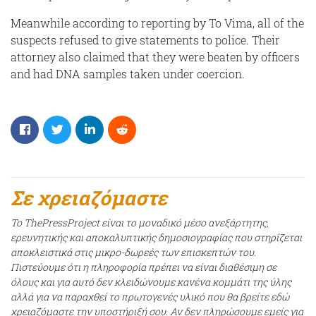
Meanwhile according to reporting by To Vima, all of the
suspects refused to give statements to police. Their
attorney also claimed that they were beaten by officers
and had DNA samples taken under coercion.
Σε χρειαζόμαστε
Το ThePressProject είναι το μοναδικό μέσο ανεξάρτητης,
ερευνητικής και αποκαλυπτικής δημοσιογραφίας που στηρίζεται
αποκλειστικά στις μικρο-δωρεές των επισκεπτών του.
Πιστεύουμε ότι η πληροφορία πρέπει να είναι διαθέσιμη σε
όλους και για αυτό δεν κλειδώνουμε κανένα κομμάτι της ύλης
αλλά για να παραχθεί το πρωτογενές υλικό που θα βρείτε εδώ
χρειαζόμαστε την υποστήριξή σου. Αν δεν πληρώσουμε εμείς για