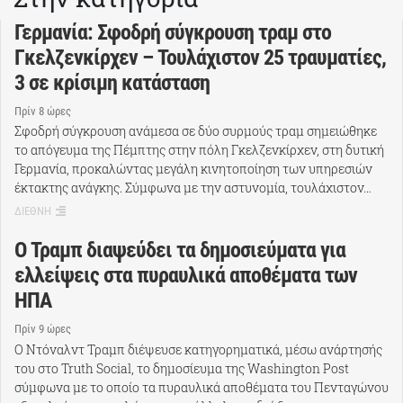
Γερμανία: Σφοδρή σύγκρουση τραμ στο
Γκελζενκίρχεν – Τουλάχιστον 25 τραυματίες,
3 σε κρίσιμη κατάσταση
Πρίν 8 ώρες
Σφοδρή σύγκρουση ανάμεσα σε δύο συρμούς τραμ σημειώθηκε
το απόγευμα της Πέμπτης στην πόλη Γκελζενκίρχεν, στη δυτική
Γερμανία, προκαλώντας μεγάλη κινητοποίηση των υπηρεσιών
έκτακτης ανάγκης. Σύμφωνα με την αστυνομία, τουλάχιστον…
ΔΙΕΘΝΗ
Ο Τραμπ διαψεύδει τα δημοσιεύματα για
ελλείψεις στα πυραυλικά αποθέματα των
ΗΠΑ
Πρίν 9 ώρες
Ο Ντόναλντ Τραμπ διέψευσε κατηγορηματικά, μέσω ανάρτησής
του στο Truth Social, το δημοσίευμα της Washington Post
σύμφωνα με το οποίο τα πυραυλικά αποθέματα του Πενταγώνου