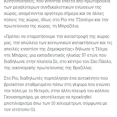
Κινητοποιήσεις, που γίνονται έπειτα από πρωτοβουλία
των μεγαλύτερων συνδικαλιστικών ενώσεων της
χώρας, αναμένονται αργότερα σήμερα και σε άλλες
πόλεις της χώρας, ιδίως στο Ρίο ντε Τζανέιρο και την
πρωτεύουσα της χώρας, τη Μπραζίλια.
«Πρέπει να σταματήσουμε την καταστροφή της χώρας
μας, την απώλεια των κοινωνικών κατακτήσεων και τις
απειλές εναντίον της Δημοκρατίας» δήλωσε η Τέλμα
ντε Μπάρος, μια εκπαιδευτικός ηλικίας 57 ετών, που
διαδήλωνε στην πλατεία Σε, στο κέντρο του Σάο Πάολο,
της οικονομικής πρωτεύουσας της Βραζιλίας.
Στο Ρίο, διαδηλωτές πυρπόλησαν ένα αυτοκίνητο που
βρισκόταν σταθμευμένο πάνω στη γέφυρα που ενώνει
την πόλη με το Νιτερόι, στην άλλη πλευρά του κόλπου
Γκουαναμπάρα, με αποτέλεσμα να προκληθεί
μποτιλιάρισμα άνω των 10 χιλιομέτρων, σύμφωνα με
τον ιστότοπο G1.