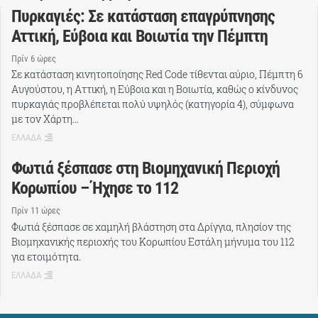
Πυρκαγιές: Σε κατάσταση επαγρύπνησης
Αττική, Εύβοια και Βοιωτία την Πέμπτη
Πρίν 6 ώρες
Σε κατάσταση κινητοποίησης Red Code τίθενται αύριο, Πέμπτη 6
Αυγούστου, η Αττική, η Εύβοια και η Βοιωτία, καθώς ο κίνδυνος
πυρκαγιάς προβλέπεται πολύ υψηλός (κατηγορία 4), σύμφωνα
με τον Χάρτη…
ΕΛΛΑΔΑ
Φωτιά ξέσπασε στη Βιομηχανική Περιοχή
Κορωπίου – Ήχησε το 112
Πρίν 11 ώρες
Φωτιά ξέσπασε σε χαμηλή βλάστηση στα Δρίγγια, πλησίον της
Βιομηχανικής περιοχής του Κορωπίου Εστάλη μήνυμα του 112
για ετοιμότητα.
ΕΛΛΑΔΑ