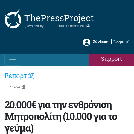
ThePressProject
powered by our
community members
Σύνδεση
Εγγραφή
Support
Ρεπορτάζ
ΕΛΛΑΔΑ
20.000€ για την ενθρόνιση
Μητροπολίτη (10.000 για το
γεύμα)