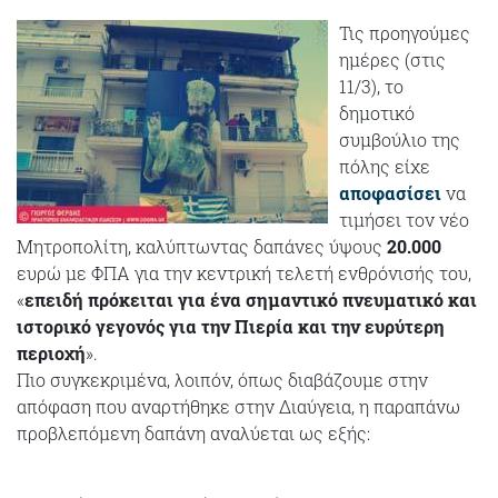
Τις προηγούμες
ημέρες (στις
11/3), το
δημοτικό
συμβούλιο της
πόλης είχε
αποφασίσει
να
τιμήσει τον νέο
Μητροπολίτη, καλύπτωντας δαπάνες ύψους
20.000
ευρώ με ΦΠΑ για την κεντρική τελετή ενθρόνισής του,
«
επειδή πρόκειται για ένα σημαντικό πνευματικό και
ιστορικό γεγονός για την Πιερία και την ευρύτερη
περιοχή
».
Πιο συγκεκριμένα, λοιπόν, όπως διαβάζουμε στην
απόφαση που αναρτήθηκε στην Διαύγεια, η παραπάνω
προβλεπόμενη δαπάνη αναλύεται ως εξής: