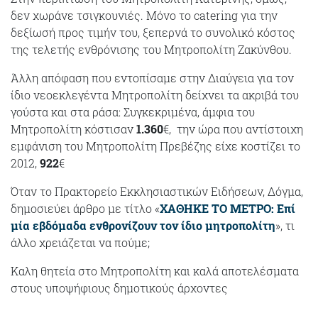
δεν χωράνε τσιγκουνιές. Μόνο το catering για την
δεξίωσή προς τιμήν του, ξεπερνά το συνολικό κόστος
της τελετής ενθρόνισης του Μητροπολίτη Ζακύνθου.
Άλλη απόφαση που εντοπίσαμε στην Διαύγεια για τον
ίδιο νεοεκλεγέντα Μητροπολίτη δείχνει τα ακριβά του
γούστα και στα ράσα: Συγκεκριμένα, άμφια του
Μητροπολίτη κόστισαν
1.360
€, την ώρα που αντίστοιχη
εμφάνιση του Μητροπολίτη Πρεβέζης είχε κοστίζει το
2012,
922
€
Όταν το Πρακτορείο Εκκλησιαστικών Ειδήσεων, Δόγμα,
δημοσιεύει άρθρο με τίτλο «
ΧΑΘΗΚΕ ΤΟ ΜΕΤΡΟ: Επί
μία εβδόμαδα ενθρονίζουν τον ίδιο μητροπολίτη
», τι
άλλο χρειάζεται να πούμε;
Καλη θητεία στο Μητροπολίτη και καλά αποτελέσματα
στους υποψήφιους δημοτικούς άρχοντες