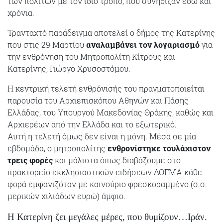
των πολιτών με τον ίδιο τρόπο, που συνήθιζαν εδώ και
χρόνια.
Τρανταχτό παράδειγμα αποτελεί ο δήμος της Κατερίνης
που στις 29 Μαρτίου
αναλαμβάνει τον λογαριασμό
για
την ενθρόνηση του Μητροπολίτη Κίτρους και
Κατερίνης, Γιώργο Χρυσοστόμου.
Η κεντρική τελετή ενθρόνισής του πραγματοποιείται
παρουσία του Αρχιεπισκόπου Αθηνών και Πάσης
Ελλάδας, του Υπουργού Μακεδονίας Θράκης, καθώς και
Αρχιερέων από την Ελλάδα και το εξωτερικό.
Αυτή η τελετή όμως δεν είναι η μόνη. Μέσα σε μία
εβδομάδα, ο μητροπολίτης
ενθρονίστηκε τουλάχιστον
τρεις φορές
και μάλιστα όπως διαβάζουμε στο
πρακτορείο εκκλησιαστικών ειδήσεων ΔΟΓΜΑ κάθε
φορά εμφανιζόταν με καινούριο φρεσκοραμμένο (σ.σ.
μερικών χιλιάδων ευρώ) άμφιο.
Η Κατερίνη ζει μεγάλες μέρες, που θυμίζουν…Ιράν.