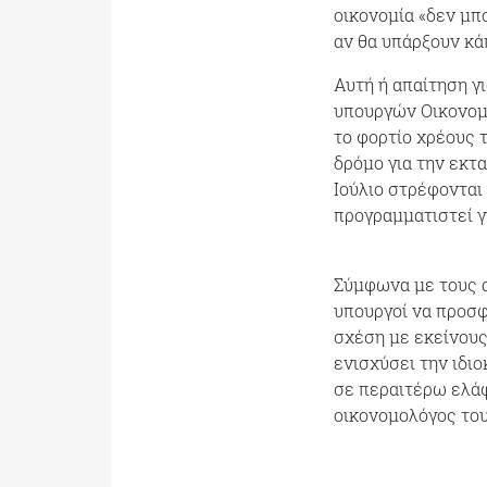
οικονομία «δεν μπ
αν θα υπάρξουν κάπ
Αυτή ή απαίτηση γ
υπουργών Οικονομ
το φορτίο χρέους τ
δρόμο για την εκτ
Ιούλιο στρέφονται
προγραμματιστεί γι
Σύμφωνα με τους α
υπουργοί να προσ
σχέση με εκείνους
ενισχύσει την ιδι
σε περαιτέρω ελάφ
οικονομολόγος του