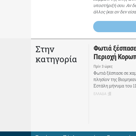
υποστήριξή σου. Αν δ
άλλος (και αν δεν είσ
Στην
Φωτιά ξέσπασε
Περιοχή Κορωπ
κατηγορία
Πρίν 3 ώρες
Φωτιά ξέσπασε σε χαμ
πλησίον της Βιομηχα
Εστάλη μήνυμα του 11
ΕΛΛΑΔΑ