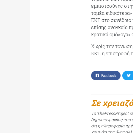
εμπιστοσύνης στην
τομέα ειδικότερα»
ΕΚΤ στο συνέδριο τ
επίσης αναγκαία π
κρατικά ομόλογα» 
Χωρίς την τόνωση 
ΕΚΤ, η επιστροφή 
Facebook
Σε χρειαζ
Το ThePressProject ε
δημοσιογραφίας που σ
ότι η πληροφορία πρέπ
κομμάτι της ύλης αλλ