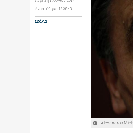
Πέμπτη 1 Ιουνίου 2017
Αναρτήθηκε: 12:28:49
Σχόλια
Alexandros Micha