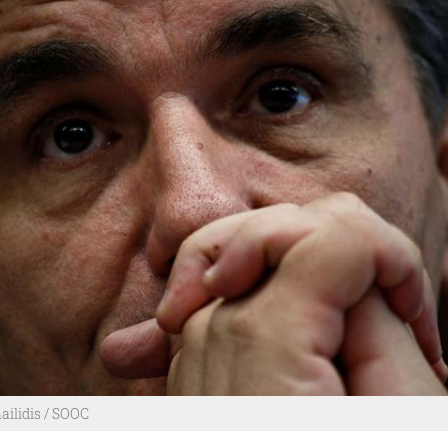
ilidis / SOOC