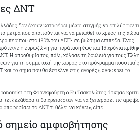
ίες ΔΝΤ
Ελλάδας δεν έχουν καταφέρει μέχρι στιγμής να επιλύσουν τ
τα μέτρα που απαιτούνται για να μειωθεί το χρέος της χώρ
ερα περίπου στο 180% του ΑΕΠ- σε βιώσιμα επίπεδα. Ένας
ρότεινε η ευρωζώνη για παράταση έως και 15 χρόνια κρίθη
ΝΤ. Η απροθυμία του, πάλι, χάλασε τη δουλειά για τους Έλλ
εων για τη συμμετοχή της χώρας στο πρόγραμμα ποσοτική
 και το σήμα που θα έστελνε στις αγορές», αναφέρει το
Economist στη Φρανκφούρτη ο Eυ.Τσακαλώτος άσκησε κριτι
 πει ξεκάθαρα τι θα χρειαζόταν για να ξεπεράσει τις αμφιβ
να αποφασίσει το ΔΝΤ τι θέλει να κάνει», είπε.
ό σημείο αμφισβήτησης