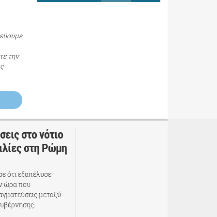
τεύουμε
τε την
ος
σεις στο νότιο
ιλίες στη Ρώμη
σε ότι εξαπέλυσε
ην ώρα που
ραγματεύσεις μεταξύ
κυβέρνησης.