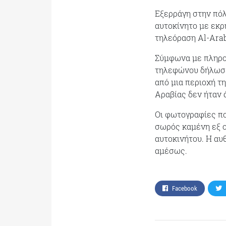
Εξερράγη στην πόλ
αυτοκίνητο με εκρ
τηλεόραση Al-Arab
Σύμφωνα με πληροφ
τηλεφώνου δήλωσε 
από μια περιοχή τη
Αραβίας δεν ήταν 
Οι φωτογραφίες π
σωρός καμένη εξ 
αυτοκινήτου. Η α
αμέσως.
Facebook