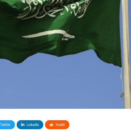
Twitter
LinkedIn
Reddit