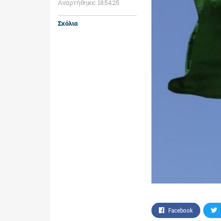
Αναρτήθηκε: 18:54:25
Σχόλια
Facebook