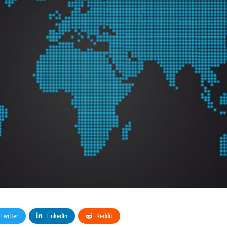
Twitter
LinkedIn
Reddit