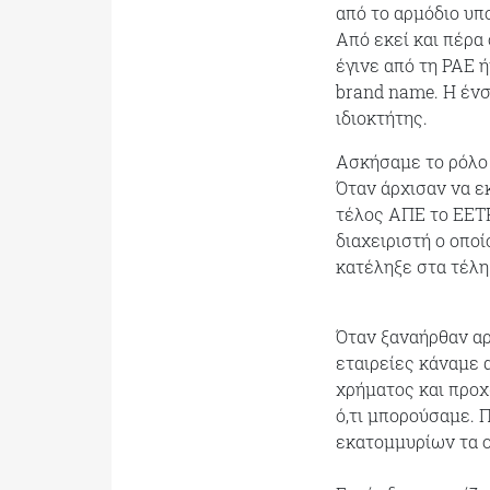
από το αρμόδιο υπ
Από εκεί και πέρα
έγινε από τη ΡΑΕ 
brand name. Η ένσ
ιδιοκτήτης.
Ασκήσαμε το ρόλο 
Όταν άρχισαν να ε
τέλος ΑΠΕ το ΕΕΤΗ
διαχειριστή ο οποί
κατέληξε στα τέλη
Όταν ξαναήρθαν αρ
εταιρείες κάναμε 
χρήματος και προχ
ό,τι μπορούσαμε.
εκατομμυρίων τα ο