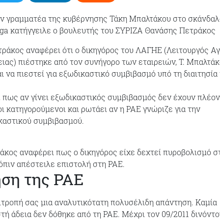
ν γραμματέα της κυβέρνησης Τάκη Μπαλτάκου στο σκάνδαλ
ga κατήγγειλε ο βουλευτής του ΣΥΡΙΖΑ Θανάσης Πετράκος
ετράκος αναφέρει ότι ο δικηγόρος του ΛΑΓΗΕ (Λειτουργός Α
ιας) πιέστηκε από τον συνήγορο των εταιρειών, Τ. Μπαλτάκ
ι να πιεστεί για εξωδικαστικό συμβιβασμό υπό τη διαιτησία
, πως αν γίνει εξωδικαστικός συμβιβασμός δεν έχουν πλέον
οι κατηγορούμενοι και ρωτάει αν η ΡΑΕ γνώριζε για την
καστικού συμβιβασμού.
ράκος αναφέρει πως ο δικηγόρος είχε δεχτεί πυροβολισμό στ
όπιν απέστειλε επιστολή στη ΡΑΕ.
ση της ΡΑΕ
ιτροπή σας μια αναλυτικότατη πολυσέλιδη απάντηση. Καμία
ή άδεια δεν δόθηκε από τη ΡΑΕ. Μέχρι τον 09/2011 δινόντ