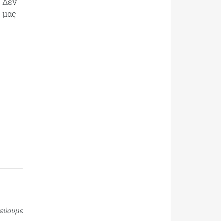
. Δεν
ε μας
τεύουμε