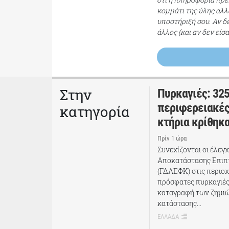
κομμάτι της ύλης αλλ
υποστήριξή σου. Αν δ
άλλος (και αν δεν είσ
Στην
Πυρκαγιές: 325
περιφερειακές
κατηγορία
κτήρια κρίθηκ
Πρίν 1 ώρα
Συνεχίζονται οι έλεγ
Αποκατάστασης Επι
(ΓΔΑΕΦΚ) στις περιοχ
πρόσφατες πυρκαγιές
καταγραφή των ζημιώ
κατάστασης…
ΕΛΛΑΔΑ