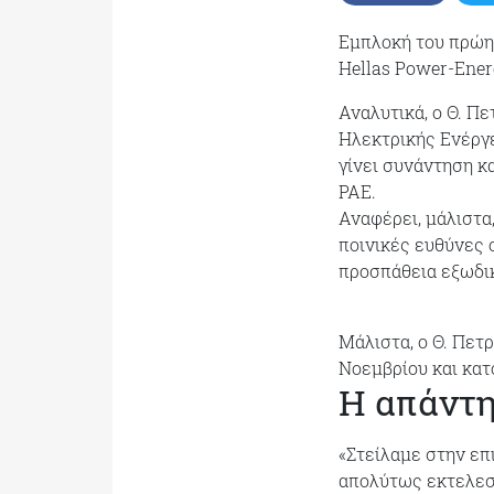
Εμπλοκή του πρώη
Hellas Power-Ener
Αναλυτικά, ο Θ. Π
Ηλεκτρικής Ενέργε
γίνει συνάντηση κα
ΡΑΕ.
Αναφέρει, μάλιστα
ποινικές ευθύνες 
προσπάθεια εξωδι
Μάλιστα, ο Θ. Πετ
Νοεμβρίου και κατ
Η απάντη
«Στείλαμε στην επ
απολύτως εκτελεστ