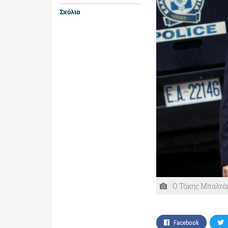
Σχόλια
Ο Τάκης Μπαλτάκ
Facebook