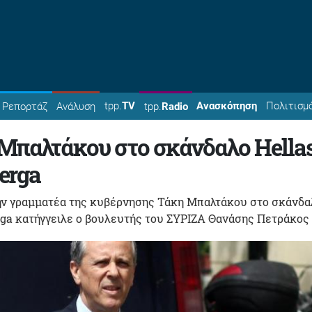
tpp.
TV
Ανασκόπηση
Πολιτισμ
Ρεπορτάζ
Ανάλυση
tpp.
Radio
Μπαλτάκου στο σκάνδαλο Hella
erga
ν γραμματέα της κυβέρνησης Τάκη Μπαλτάκου στο σκάνδα
rga κατήγγειλε ο βουλευτής του ΣΥΡΙΖΑ Θανάσης Πετράκος