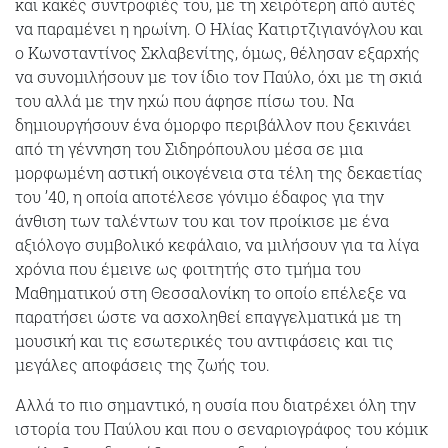
και κακές συντροφιές του, με τη χειρότερη από αυτές
να παραμένει η ηρωίνη. Ο Ηλίας Κατιρτζιγιανόγλου και
ο Κωνσταντίνος Σκλαβενίτης, όμως, θέλησαν εξαρχής
να συνομιλήσουν με τον ίδιο τον Παύλο, όχι με τη σκιά
του αλλά με την ηχώ που άφησε πίσω του. Να
δημιουργήσουν ένα όμορφο περιβάλλον που ξεκινάει
από τη γέννηση του Σιδηρόπουλου μέσα σε μια
μορφωμένη αστική οικογένεια στα τέλη της δεκαετίας
του ’40, η οποία αποτέλεσε γόνιμο έδαφος για την
άνθιση των ταλέντων του και τον προίκισε με ένα
αξιόλογο συμβολικό κεφάλαιο, να μιλήσουν για τα λίγα
χρόνια που έμεινε ως φοιτητής στο τμήμα του
Μαθηματικού στη Θεσσαλονίκη το οποίο επέλεξε να
παρατήσει ώστε να ασχοληθεί επαγγελματικά με τη
μουσική και τις εσωτερικές του αντιφάσεις και τις
μεγάλες αποφάσεις της ζωής του.
Αλλά το πιο σημαντικό, η ουσία που διατρέχει όλη την
ιστορία του Παύλου και που ο σεναριογράφος του κόμικ