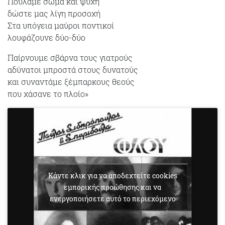
Πουλάμε σώμα και ψυχή
δώστε μας λίγη προσοχή
Στα υπόγεια μαύροι ποντικοί
λουφάζουνε δύο-δύο
Παίρνουμε σβάρνα τους γιατρούς
αδύνατοι μπροστά στους δυνατούς
και συναντάμε ξέμπαρκους θεούς
που χάσανε το πλοίο»
Κάντε κλικ για να αποδεχτείτε cookies
εμπορικής προώθησης και να
ενεργοποιήσετε αυτό το περιεχόμενο