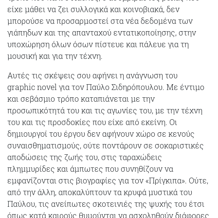
είχε μάθει να ζει συλλογικά και κοινοβιακά, δεν
μπορούσε να προσαρμοστεί στα νέα δεδομένα των
γιάπηδων και της απανταχού εντατικοποίησης, στην
υποχώρηση όλων όσων πίστευε και πάλευε για τη
μουσική και για την τέχνη.
Αυτές τις σκέψεις σου αφήνει η ανάγνωση του
graphic novel για τον Παύλο Σιδηρόπουλου. Με έντιμο
και σεβάσμιο τρόπο καταπιάνεται με την
προσωπικότητά του και τις αγωνίες του, με την τέχνη
του και τις προσδοκίες που είχε από εκείνη. Οι
δημιουργοί του έργου δεν αφήνουν χώρο σε κενούς
συναισθηματισμούς, ούτε ποντάρουν σε σοκαριστικές
αποδώσεις της ζωής του, στις ταραχώδεις
πλημμυρίδες και άμπωτες που συνηθίζουν να
εμφανίζονται στις βιογραφίες για τον «Πρίγκιπα». Ούτε,
από την άλλη, αποκαλύπτουν τα κρυφά μυστικά του
Παύλου, τις ανείπωτες σκοτεινιές της ψυχής του έτσι
όπως κατά καιρούς θυμούνται να ασχοληθούν διάφορες