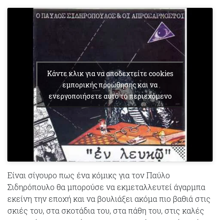
Κάντε κλικ για να αποδεχτείτε cookies
εμπορικής προώθησης και να
ενεργοποιήσετε αυτό το περιεχόμενο
Είναι σίγουρο πως ένα κόμικς για τον Παύλο
Σιδηρόπουλο θα μπορούσε να εκμεταλλευτεί άγαρμπα
εκείνη την εποχή και να βουλιάξει ακόμα πιο βαθιά στις
σκιές του, στα σκοτάδια του, στα πάθη του, στις καλές