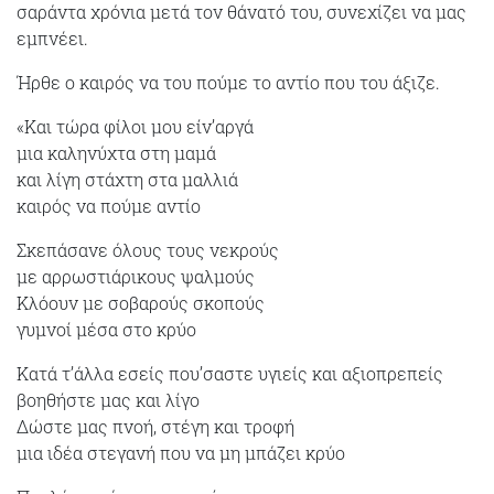
σαράντα χρόνια μετά τον θάνατό του, συνεχίζει να μας
εμπνέει.
Ήρθε ο καιρός να του πούμε το αντίο που του άξιζε.
«Και τώρα φίλοι μου είν’αργά
μια καληνύχτα στη μαμά
και λίγη στάχτη στα μαλλιά
καιρός να πούμε αντίο
Σκεπάσανε όλους τους νεκρούς
με αρρωστιάρικους ψαλμούς
Κλόουν με σοβαρούς σκοπούς
γυμνοί μέσα στο κρύο
Κατά τ’άλλα εσείς που’σαστε υγιείς και αξιοπρεπείς
βοηθήστε μας και λίγο
Δώστε μας πνοή, στέγη και τροφή
μια ιδέα στεγανή που να μη μπάζει κρύο