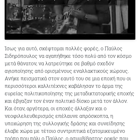
Ίσως για αυτό, σκέφτομαι πολλές φορές, ο Παύλος
Σιδηρόπουλος να αγαπήθηκε τόσο πολύ από τον κόσμο
μετά θάνατον, να λατρεύτηκε σε βαθμό σχεδόν
αγιοποίησης από ορισμένους εναλλακτικούς χώρους.
Ανήκε πεισματικά στον εαυτό του σε μια εποχή που οι
περισσότεροι καλλιτέχνες καβάλησαν το άρμα της
ευρείας πολιτικοποίησης της μεταδικτατορικής εποχής
και έβγαζαν τον έναν πολιτικό δίσκο μετά τον άλλον.
Και όταν, αργότερα, οι εποχές άλλαξαν και ο
νεοφιλελευθερισμός επέλαυνε απρόσκοπτα, η
υποχώρηση της συλλογικής δράσης και συνείδησης
έλαβε χώρα με τέτοιο συντριπτικά εξατομικευμένο
τρόπο που πάλι ο Παύλος, ο ασυμβίβαστος ροκάς που