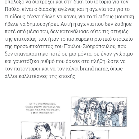
επέλεξε να διατρέξει και στη δική του ιστορία για τον
Παύλο, είναι ο διαρκής αγώνας και η αγωνία του για το
τί είδους τέχνη ήθελε να κάνει, για το τί είδους μουσική
ήθελε να δημιουργήσει. Αυτή η αγωνία που δεν έσβησε
ποτέ από μέσα του, δεν καταγάλιασε ούτε τις στιγμές
της επιτυχίας του, ήταν το πιο χαρακτηριστικό στοιχείο
της προσωπικότητας του Παύλου Σιδηρόπουλου, που
δεν επαναπαύτηκε ποτέ σε μια μόντα, σε έναν γνώριμο
και γουστόζικο ρυθμό που άρεσε στα πλήθη ώστε να
τον πατεντάρει και να τον κάνει brand name, όπως
άλλοι καλλιτέχνες της εποχής.