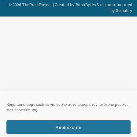
© 2026 ThePressProject | Created by BitsnBytes & re-manufactured
by
Sociality
Χρησιμοποιούμε cookies για να βελτιστοποιούμε τον ιστότοπό μας και
τις υπηρεσίες μας.
Αποδέχομαι