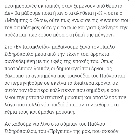
μεσημεριανές εκπομπές όταν ξεμένουν από θέματα.
Δεν θα μάθουμε ποια ήταν στα αλήθεια η «Κ.», ούτε ο
«Μπάμπης ο Φλου», ούτε πως γνώρισε τις γυναίκες που
τον σημάδεψαν, ούτε για το πως και γιατί ξεκίνησε την
πρέζα και πως ζούσε μέσα στη δική της μέγγενη.
Στο «Εν Κατακλείδι», μαθαίνουμε ξανά τον Παύλο
Σιδηρόπουλο μέσα από την τέχνη του, άρρηκτα
συνδεδεμένη με τις υφές της εποχής του. Όπως
προτρέπουν, λοιπόν, οι δημιουργοί του έργου, ας
βάλουμε τα αγαπημένα μας τραγούδια του Παύλου και
ας περιηγηθούμε σε εκείνα τα ιδιαίτερα χρόνια, σε
αυτόν τον ιδιαίτερο καλλιτέχνη που σημάδεψε όσο
λίγοι την μεταπολιτευτική μουσική και αποτέλεσε τον
λόγο που πολλά νέα παιδιά έπιασαν την κιθάρα στα
χέρια τους και έμαθαν μουσική.
Ας χαθούμε για λίγο στο σύμπαν του Παύλου
Σιδηρόπουλου, του «Πρίγκιπα» της ροκ, που σχεδόν