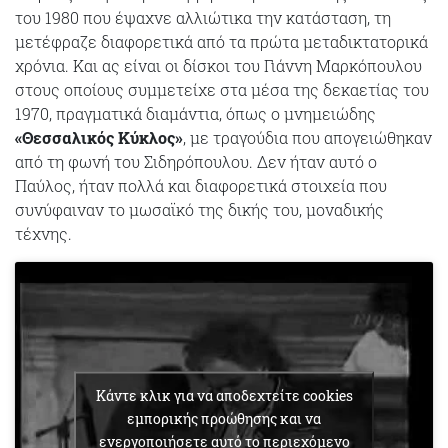
του 1980 που έψαχνε αλλιώτικα την κατάσταση, τη
μετέφραζε διαφορετικά από τα πρώτα μεταδικτατορικά
χρόνια. Και ας είναι οι δίσκοι του Γιάννη Μαρκόπουλου
στους οποίους συμμετείχε στα μέσα της δεκαετίας του
1970, πραγματικά διαμάντια, όπως ο μνημειώδης
«Θεσσαλικός Κύκλος»
, με τραγούδια που απογειώθηκαν
από τη φωνή του Σιδηρόπουλου. Δεν ήταν αυτό ο
Παύλος, ήταν πολλά και διαφορετικά στοιχεία που
συνύφαιναν το μωσαϊκό της δικής του, μοναδικής
τέχνης.
Κάντε κλικ για να αποδεχτείτε cookies
εμπορικής προώθησης και να
ενεργοποιήσετε αυτό το περιεχόμενο