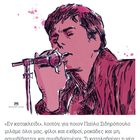
«Εν κατακλείδι», λοιπόν, για ποιον Παύλο Σιδηρόπουλο
μιλάμε όλοι μας, φίλοι και εχθροί, ροκάδες και μη,
ασυμβίβαστοι και συμβιβασμένοι; Τι καταλαβαίνει η νέα