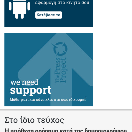
Στο ίδιο τεύχος
Η υπόθεση ορόσημο κατά της δημοσιογράφου