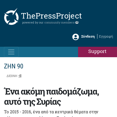
ThePressProject
powered by our
community members
Σύνδεση
Εγγραφή
Support
ΖΗΝ 90
ΔΙΕΘΝΗ
Ένα ακόμη παιδομάζωμα,
αυτό της Συρίας
Το 2015 - 2016, ένα από τα κεντρικά θέματα στην