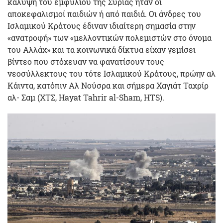
κάλυψη του εμφυλίου της Συρίας ήταν οι
αποκεφαλισμοί παιδιών ή από παιδιά. Οι άνδρες του
Ισλαμικού Κράτους έδιναν ιδιαίτερη σημασία στην
«ανατροφή» των «μελλοντικών πολεμιστών στο όνομα
του Αλλάχ» και τα κοινωνικά δίκτυα είχαν γεμίσει
βίντεο που στόχευαν να φανατίσουν τους
νεοσύλλεκτους του τότε Ισλαμικού Κράτους, πρώην αλ
Κάιντα, κατόπιν Αλ Νούσρα και σήμερα Χαγιάτ Ταχρίρ
αλ- Σαμ (ΧΤΣ, Hayat Tahrir al-Sham, HTS).