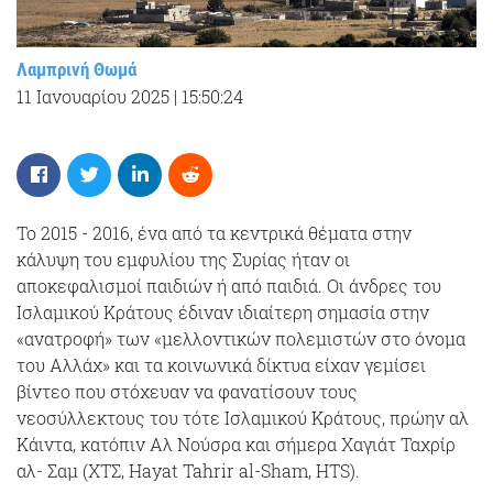
Λαμπρινή Θωμά
11 Ιανουαρίου 2025
|
15:50:24
Το 2015 - 2016, ένα από τα κεντρικά θέματα στην
κάλυψη του εμφυλίου της Συρίας ήταν οι
αποκεφαλισμοί παιδιών ή από παιδιά. Οι άνδρες του
Ισλαμικού Κράτους έδιναν ιδιαίτερη σημασία στην
«ανατροφή» των «μελλοντικών πολεμιστών στο όνομα
του Αλλάχ» και τα κοινωνικά δίκτυα είχαν γεμίσει
βίντεο που στόχευαν να φανατίσουν τους
νεοσύλλεκτους του τότε Ισλαμικού Κράτους, πρώην αλ
Κάιντα, κατόπιν Αλ Νούσρα και σήμερα Χαγιάτ Ταχρίρ
αλ- Σαμ (ΧΤΣ, Hayat Tahrir al-Sham, HTS).