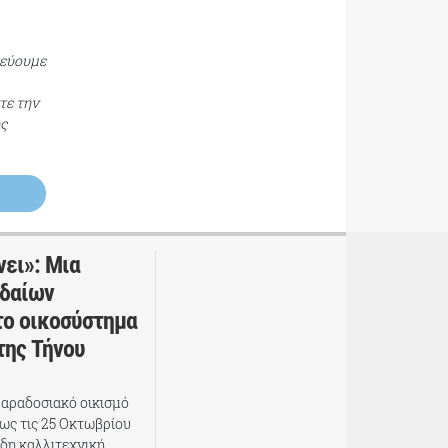
τεύουμε
τε την
ος
νει»: Μια
υδαίων
το οικοσύστημα
της Τήνου
 παραδοσιακό οικισμό
έως τις 25 Οκτωβρίου
δη καλλιτεχνική