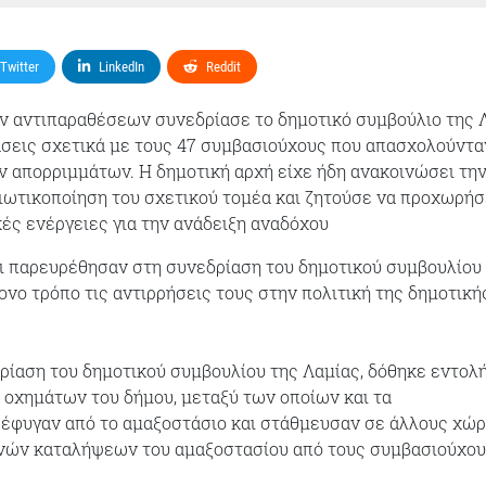
Twitter
LinkedIn
Reddit
ν αντιπαραθέσεων συνεδρίασε το δημοτικό συμβούλιο της 
άσεις σχετικά με τους 47 συμβασιούχους που απασχολούντα
ν απορριμμάτων. Η δημοτική αρχή είχε ήδη ανακοινώσει τη
διωτικοποίηση του σχετικού τομέα και ζητούσε να προχωρήσ
ς ενέργειες για την ανάδειξη αναδόχου
ι παρευρέθησαν στη συνεδρίαση του δημοτικού συμβουλίου
νο τρόπο τις αντιρρήσεις τους στην πολιτική της δημοτική
δρίαση του δημοτικού συμβουλίου της Λαμίας, δόθηκε εντολή
 οχημάτων του δήμου, μεταξύ των οποίων και τα
 έφυγαν από το αμαξοστάσιο και στάθμευσαν σε άλλους χώ
ανών καταλήψεων του αμαξοστασίου από τους συμβασιούχου