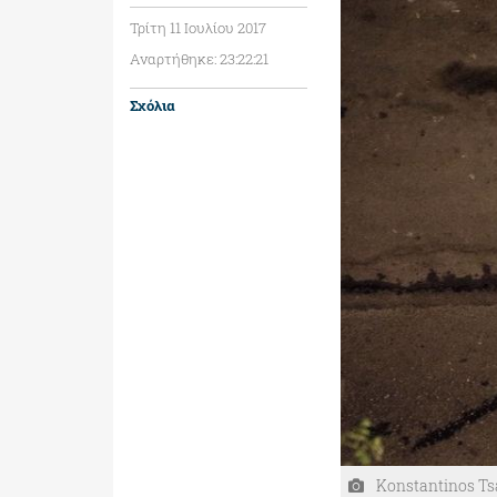
Τρίτη 11 Ιουλίου 2017
Αναρτήθηκε: 23:22:21
Σχόλια
Konstantinos Tsa