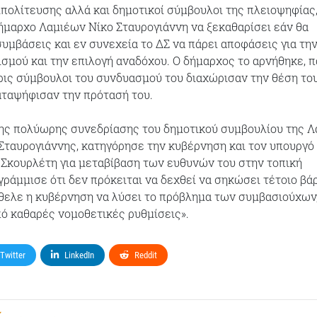
ιπολίτευσης αλλά και δημοτικοί σύμβουλοι της πλειοψηφίας
ήμαρχο Λαμιέων Νίκο Σταυρογιάννη να ξεκαθαρίσει εάν θα
υμβάσεις και εν συνεχεία το ΔΣ να πάρει αποφάσεις για τη
σμού και την επιλογή αναδόχου. Ο δήμαρχος το αρνήθηκε, π
ρις σύμβουλοι του συνδυασμού του διαχώρισαν την θέση το
αταψήφισαν την πρότασή του.
της πολύωρης συνεδρίασης του δημοτικού συμβουλίου της Λ
Σταυρογιάννης, κατηγόρησε την κυβέρνηση και τον υπουργό
Σκουρλέτη για μεταβίβαση των ευθυνών του στην τοπική
γράμμισε ότι δεν πρόκειται να δεχθεί να σηκώσει τέτοιο βά
ήθελε η κυβέρνηση να λύσει το πρόβλημα των συμβασιούχων,
πό καθαρές νομοθετικές ρυθμίσεις».
Twitter
LinkedIn
Reddit