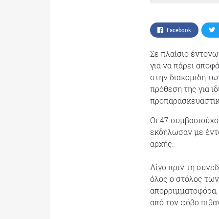
Facebook
Σε πλαίσιο έντονω
για να πάρει αποφ
στην διακομιδή τω
πρόθεση της για ι
προπαρασκευαστικέ
Οι 47 συμβασιούχο
εκδήλωσαν με έντο
αρχής.
Λίγο πριν τη συνε
όλος ο στόλος των
απορριμματοφόρα,
από τον φόβο πιθ