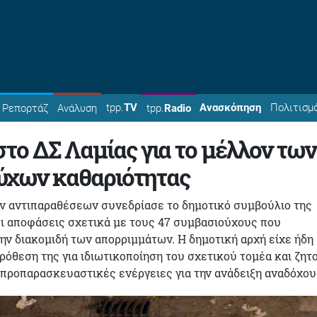
tpp.
TV
Ανασκόπηση
Πολιτισμ
Ρεπορτάζ
Ανάλυση
tpp.
Radio
στο ΔΣ Λαμίας για το μέλλον των
ύχων καθαριότητας
ων αντιπαραθέσεων συνεδρίασε το δημοτικό συμβούλιο της
ει αποφάσεις σχετικά με τους 47 συμβασιούχους που
ν διακομιδή των απορριμμάτων. Η δημοτική αρχή είχε ήδη
ρόθεση της για ιδιωτικοποίηση του σχετικού τομέα και ζητ
προπαρασκευαστικές ενέργειες για την ανάδειξη αναδόχου