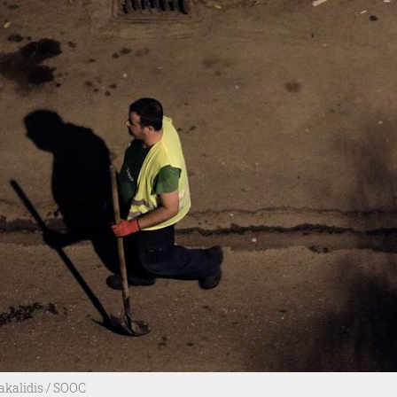
kalidis / SOOC