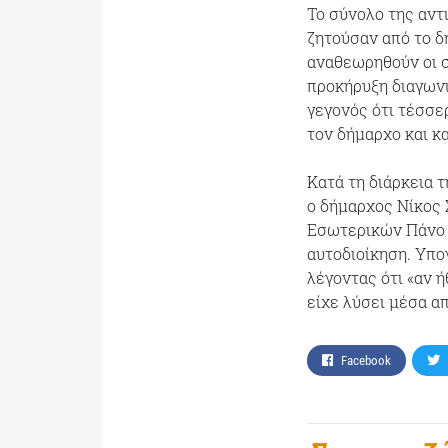
Το σύνολο της αντ
ζητούσαν από το δ
αναθεωρηθούν οι σ
προκήρυξη διαγωνι
γεγονός ότι τέσσε
τον δήμαρχο και κ
Κατά τη διάρκεια 
ο δήμαρχος Νίκος 
Εσωτερικών Πάνο 
αυτοδιοίκηση. Υπο
λέγοντας ότι «αν 
είχε λύσει μέσα α
Facebook