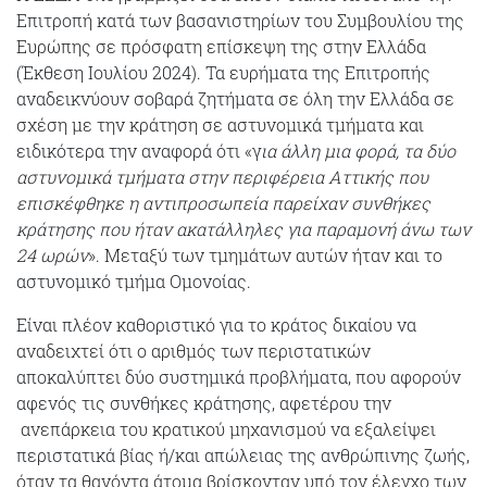
Επιτροπή κατά των βασανιστηρίων του Συμβουλίου της
Ευρώπης σε πρόσφατη επίσκεψη της στην Ελλάδα
(Έκθεση Ιουλίου 2024). Τα ευρήματα της Επιτροπής
αναδεικνύουν σοβαρά ζητήματα σε όλη την Ελλάδα σε
σχέση με την κράτηση σε αστυνομικά τμήματα και
ειδικότερα την αναφορά ότι «γ
ια άλλη μια φορά, τα δύο
αστυνομικά τμήματα στην περιφέρεια Αττικής που
επισκέφθηκε η αντιπροσωπεία παρείχαν συνθήκες
κράτησης που ήταν ακατάλληλες για παραμονή άνω των
24 ωρών
». Μεταξύ των τμημάτων αυτών ήταν και το
αστυνομικό τμήμα Ομονοίας.
Είναι πλέον καθοριστικό για το κράτος δικαίου να
αναδειχτεί ότι ο αριθμός των περιστατικών
αποκαλύπτει δύο συστημικά προβλήματα, που αφορούν
αφενός τις συνθήκες κράτησης, αφετέρου την
ανεπάρκεια του κρατικού μηχανισμού να εξαλείψει
περιστατικά βίας ή/και απώλειας της ανθρώπινης ζωής,
όταν τα θανόντα άτομα βρίσκονταν υπό τον έλεγχο των