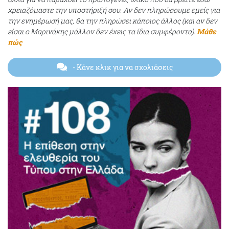
χρειαζόμαστε την υποστήριξή σου. Αν δεν πληρώσουμε εμείς για
την ενημέρωσή μας, θα την πληρώσει κάποιος άλλος (και αν δεν
είσαι ο Μαρινάκης μάλλον δεν έχεις τα ίδια συμφέροντα).
Μάθε
πώς
- Κάνε κλικ για να σχολιάσεις