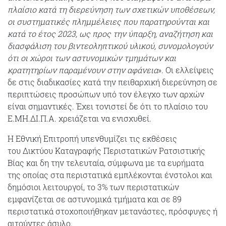
πλαίσιο κατά τη διερεύνηση των σχετικών υποθέσεων,
οι συστηματικές πλημμέλειες που παρατηρούνται και
κατά το έτος 2023, ως προς την ύπαρξη, αναζήτηση και
διασφάλιση του βιντεοληπτικού υλικού, συνομολο­γούν
ότι οι χώροι των αστυνομικών τμημάτων και
κρατητηρίων παραμένουν στην αφάνεια
». Οι ελλείψεις
δε στις διαδικασίες κατά την πειθαρχική διερεύνηση σε
περιπτώσεις προσώπων υπό τον έλεγχο των αρχών
είναι σημαντικές. Έχει τονιστεί δε ότι το πλαίσιο του
Ε.ΜΗ.ΔΙ.Π.Α. χρειάζεται να ενισχυθεί.
Η Εθνική Επιτροπή υπενθυμίζει τις εκθέσεις
του Δικτύου Καταγραφής Περιστατικών Ρατσιστικής
Βίας και δη την τελευταία, σύμφωνα με τα ευρήματα
της οποίας στα περιστατικά εμπλέκονται ένστολοι και
δημόσιοι λειτουργοί, το 3% των περιστατικών
εμφανίζεται σε αστυνομικά τμήματα και σε 89
περιστατικά στοχοποιήθηκαν μετανάστες, πρόσφυγες ή
αιτούντες άσυλο.