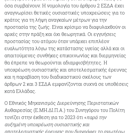
όσα συμβαίνουν. Η νομολογία του άρθρου 2 ΕΣΔΑ έχει
αναγνωρίσει θετικές ουσιαστικές υποχρεώσεις για το
κράτος για τη λήψη αναγκαίων μέτρων για την
προστασία της ζωής. Είναι κρίσιμο να διαφυλαχθούν οι
αρχές στην πράξη και όχι θεωρητικά. Οι εγγυήσεις
προστασίας του ατόμου όταν υπάρχει επιπλέον
ευαλωτότητα λόγω της κατάστασης υγείας αλλά και οι
απαιτούμενες συνθήκες επικοινωνίας και διερμηνείας
θα έπρεπε να θεωρούνται αδιαμφισβήτητες. Η
υποχρέωση ουσιαστικής και αποτελεσματικής έρευνας
και η παραβίαση του διαδικαστικού σκέλους των
άρθρων 2 και 3 ΕΣΔΑ εμφανίζονται συχνά σε υποθέσεις
κατά Ελλάδας.
Ο Εθνικός Μηχανισμός Διερεύνησης Περιστατικών
Αυθαιρεσίας (Ε.ΜΗ.ΔΙ.Π.Α.) του Συνηγόρου του Πολίτη
τονίζει στην έκθεση για το 2023 ότι «
παρά την
αυξημένη υποχρέωση ουσιαστικής και
αποτελεσματικής έρευνας που διαγράφει το ανωτέρω