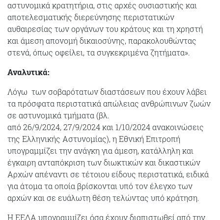
αστυνομικά κρατητήρια, στις αρχές ουσιαστικής και
αποτελεσματικής διερεύνησης περιστατικών
αυθαιρεσίας των οργάνων του κράτους και τη χρηστή
και άμεση απονομή δικαιοσύνης, παρακολουθώντας
στενά, όπως οφείλει, τα συγκεκριμένα ζητήματα».
Αναλυτικά:
Λόγω των σοβαρότατων διαστάσεων που έχουν λάβει
τα πρόσφατα περιστατικά απώλειας ανθρώπινων ζωών
σε αστυνομικά τμήματα (βλ.
από 26/9/2024, 27/9/2024 και 1/10/2024 ανακοινώσεις
της Ελληνικής Αστυνομίας), η Εθνική Επιτροπή
υπογραμμίζει την ανάγκη για άμεση, κατάλληλη και
έγκαιρη ανταπόκριση των διωκτικών και δικαστικών
Αρχών απέναντι σε τέτοιου είδους περιστατικά, ειδικά
για άτομα τα οποία βρίσκονται υπό τον έλεγχο των
αρχών και σε ευάλωτη θέση τελώντας υπό κράτηση.
Η ΕΕΔΑ υπογραμμίζει όσα έχουν διαπιστωθεί από την