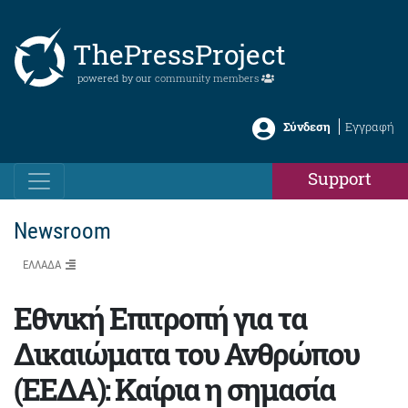
ThePressProject
powered by our
community members
Σύνδεση
Εγγραφή
Support
Newsroom
ΕΛΛΑΔΑ
Εθνική Επιτροπή για τα
Δικαιώματα του Ανθρώπου
(ΕΕΔΑ): Καίρια η σημασία