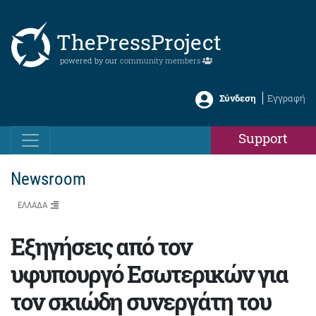
ThePressProject
powered by our
community members
Σύνδεση
Εγγραφή
Support
Newsroom
ΕΛΛΑΔΑ
Εξηγήσεις από τον
υφυπουργό Εσωτερικών για
τον σκιώδη συνεργάτη του