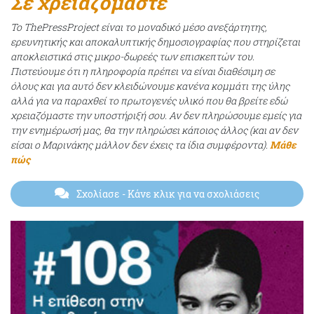
Σε χρειαζόμαστε
Το ThePressProject είναι το μοναδικό μέσο ανεξάρτητης,
ερευνητικής και αποκαλυπτικής δημοσιογραφίας που στηρίζεται
αποκλειστικά στις μικρο-δωρεές των επισκεπτών του.
Πιστεύουμε ότι η πληροφορία πρέπει να είναι διαθέσιμη σε
όλους και για αυτό δεν κλειδώνουμε κανένα κομμάτι της ύλης
αλλά για να παραχθεί το πρωτογενές υλικό που θα βρείτε εδώ
χρειαζόμαστε την υποστήριξή σου. Αν δεν πληρώσουμε εμείς για
την ενημέρωσή μας, θα την πληρώσει κάποιος άλλος (και αν δεν
είσαι ο Μαρινάκης μάλλον δεν έχεις τα ίδια συμφέροντα).
Μάθε
πώς
Σχολίασε
- Κάνε κλικ για να σχολιάσεις