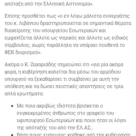
απόταξη από την Ελληνική Αστυνομία».
Επίσης προσθέτει πως «ο εν λόγω μάλιστα συνεργάτης
του κ. Λιβάνιου δραστηριοποιείται σε σημαντικά θέματα
διαχείρισης του υπουργείου Εσωτερικών και
εμφανίζεται άλλοτε ως νομικός και άλλοτε ως ειδικός
σύμβουλος, χωρίς παράλληλα να υπάρχει πουθενά το
ΦΕΚ διορισμού».
Ακόμα ο Κ. Ζαχαριάδης σημειώνει ότι «για μία ακόμα
φορά, η κυβέρνηση καλείται δια μέσω του αρμόδιου
υπουργού να ξεκαθαρίσει τι συμβαίνει με αυτή την
υπόθεση και να δώσει πειστικές απαντήσεις σε τρία
απλά ερωτήματα:
Με ποια ακριβώς ιδιότητα βρίσκεται ο
συγκεκριμένος άνθρωπος στο γραφείο του
υφυπουργού Εσωτερικών και ποιοι ήταν οι λόγοι
της απόταξής του από την ΕΛ.ΑΣ.;
Βάση ποιας εμπειρίας κρίθηκε από την κυβέρνηση