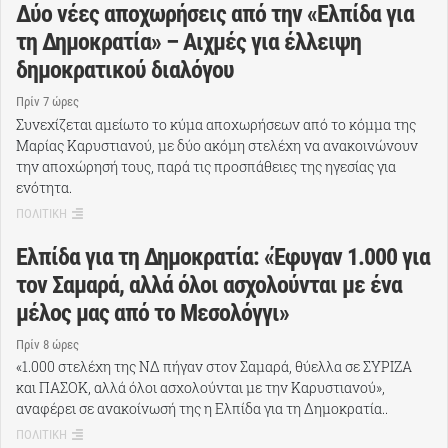
Δύο νέες αποχωρήσεις από την «Ελπίδα για
τη Δημοκρατία» – Αιχμές για έλλειψη
δημοκρατικού διαλόγου
Πρίν 7 ώρες
Συνεχίζεται αμείωτο το κύμα αποχωρήσεων από το κόμμα της
Μαρίας Καρυστιανού, με δύο ακόμη στελέχη να ανακοινώνουν
την αποχώρησή τους, παρά τις προσπάθειες της ηγεσίας για
ενότητα.
ΠΟΛΙΤΙΚΗ
Ελπίδα για τη Δημοκρατία: «Έφυγαν 1.000 για
τον Σαμαρά, αλλά όλοι ασχολούνται με ένα
μέλος μας από το Μεσολόγγι»
Πρίν 8 ώρες
«1.000 στελέχη της ΝΔ πήγαν στον Σαμαρά, θύελλα σε ΣΥΡΙΖΑ
και ΠΑΣΟΚ, αλλά όλοι ασχολούνται με την Καρυστιανού»,
αναφέρει σε ανακοίνωσή της η Ελπίδα για τη Δημοκρατία..
ΠΟΛΙΤΙΚΗ