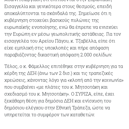
Εισαγγελία και γενικότερα στους θεσμούς, επειδή
αποκαλύπτονται τα σκάνδαλά της. Σημείωσε ότι η
κυβέρνηση στοχεύει βασικούς πυλώνες της
ευρωπαϊκής ενοποίησης, ενώ θα έπρεπε να ενισχύει
την Ευρώπη εν μέσω γεωπολιτικής αστάθειας. Για τον
εισαγγελέα του Αρείου Πάγου, κ. Τζαβέλλα, είπε ότι
είχε εμπλοκή στις υποκλοπές και πήρε απόφαση
παραβιάζοντας δικαστική απόφαση 2.000 σελίδων.
Τέλος, ο κ. Φάμελλος επιτέθηκε στην κυβέρνηση για τα
κέρδη της ΔΕΗ (άνω των 2 δισ.) και τις τραπεζικές
χρεώσεις, κάνοντας λόγο για «κλοπή από την κοινωνία»
που συμβαίνει «με πλάτες του κ. Μητσοτάκη και
σχεδιασμό του κ. Μητσοτάκη». Ο ΣΥΡΙΖΑ, είπε, έχει
ξεκάθαρη θέση για δημόσια ΔΕΗ και ενίσχυση του
δημόσιου ελέγχου στην Εθνική Τράπεζα, ώστε να
υπηρετείται το συμφέρον των καταθετών.