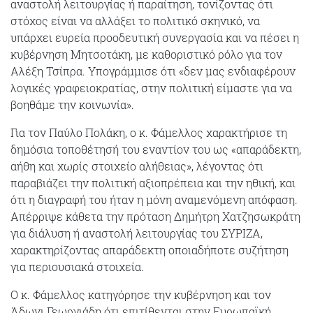
αναστολή λειτουργίας ή παραίτηση, τονίζοντας ότι
στόχος είναι να αλλάξει το πολιτικό σκηνικό, να
υπάρχει ευρεία προοδευτική συνεργασία και να πέσει η
κυβέρνηση Μητσοτάκη, με καθοριστικό ρόλο για τον
Αλέξη Τσίπρα. Υπογράμμισε ότι «δεν μας ενδιαφέρουν
λογικές γραφειοκρατίας, στην πολιτική είμαστε για να
βοηθάμε την κοινωνία».
Για τον Παύλο Πολάκη, ο κ. Φάμελλος χαρακτήρισε τη
δημόσια τοποθέτησή του εναντίον του ως «απαράδεκτη,
αήθη και χωρίς στοιχείο αλήθειας», λέγοντας ότι
παραβιάζει την πολιτική αξιοπρέπεια και την ηθική, και
ότι η διαγραφή του ήταν η μόνη αναμενόμενη απόφαση.
Απέρριψε κάθετα την πρόταση Δημήτρη Χατζησωκράτη
για διάλυση ή αναστολή λειτουργίας του ΣΥΡΙΖΑ,
χαρακτηρίζοντας απαράδεκτη οποιαδήποτε συζήτηση
για περιουσιακά στοιχεία.
Ο κ. Φάμελλος κατηγόρησε την κυβέρνηση και τον
Άδωνι Γεωργιάδη ότι επιτίθενται στην Ευρωπαϊκή