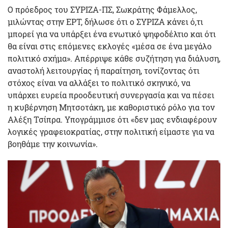
Ο πρόεδρος του ΣΥΡΙΖΑ-ΠΣ, Σωκράτης Φάμελλος,
μιλώντας στην ΕΡΤ, δήλωσε ότι ο ΣΥΡΙΖΑ κάνει ό,τι
μπορεί για να υπάρξει ένα ενωτικό ψηφοδέλτιο και ότι
θα είναι στις επόμενες εκλογές «μέσα σε ένα μεγάλο
πολιτικό σχήμα». Απέρριψε κάθε συζήτηση για διάλυση,
αναστολή λειτουργίας ή παραίτηση, τονίζοντας ότι
στόχος είναι να αλλάξει το πολιτικό σκηνικό, να
υπάρχει ευρεία προοδευτική συνεργασία και να πέσει
η κυβέρνηση Μητσοτάκη, με καθοριστικό ρόλο για τον
Αλέξη Τσίπρα. Υπογράμμισε ότι «δεν μας ενδιαφέρουν
λογικές γραφειοκρατίας, στην πολιτική είμαστε για να
βοηθάμε την κοινωνία».