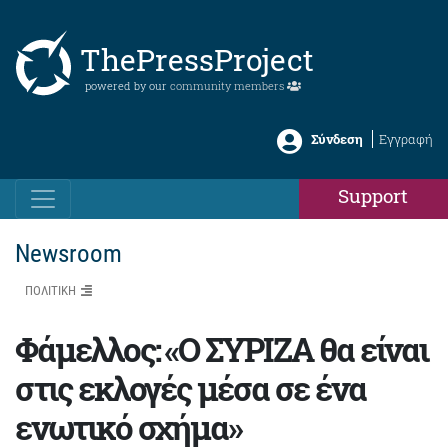
ThePressProject
powered by our
community members
Σύνδεση
Εγγραφή
Support
Newsroom
ΠΟΛΙΤΙΚΗ
Φάμελλος: «Ο ΣΥΡΙΖΑ θα είναι
στις εκλογές μέσα σε ένα
ενωτικό σχήμα»