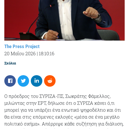
The Press Project
20 Μαΐου 2026
|
18:10:16
Σχόλια
Ο πρόεδρος του ΣΥΡΙΖΑ-ΠΣ, Σωκράτης Φάμελλος,
μιλώντας στην ΕΡΤ, δήλωσε ότι ο ΣΥΡΙΖΑ κάνει ό,τι
μπορεί για να υπάρξει ένα ενωτικό ψηφοδέλτιο και ότι
θα είναι στις επόμενες εκλογές «μέσα σε ένα μεγάλο
πολιτικό σχήμα». Απέρριψε κάθε συζήτηση για διάλυση,