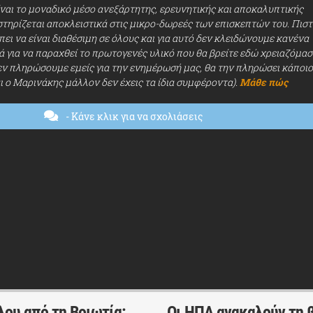
ίναι το μοναδικό μέσο ανεξάρτητης, ερευνητικής και αποκαλυπτικής
τηρίζεται αποκλειστικά στις μικρο-δωρεές των επισκεπτών του. Πισ
ει να είναι διαθέσιμη σε όλους και για αυτό δεν κλειδώνουμε κανένα
ά για να παραχθεί το πρωτογενές υλικό που θα βρείτε εδώ χρειαζόμασ
εν πληρώσουμε εμείς για την ενημέρωσή μας, θα την πληρώσει κάποι
αι ο Μαρινάκης μάλλον δεν έχεις τα ίδια συμφέροντα).
Μάθε πώς
- Κάνε κλικ για να σχολιάσεις
ου από τη Βοιωτία:
Οι ΗΠΑ ανακαλούν τη β