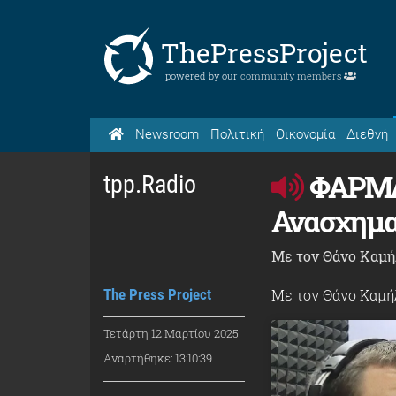
ThePressProject
powered by our
community members
Newsroom
Πολιτική
Οικονομία
Διεθνή
ΦΑΡΜΑ 
tpp.Radio
Ανασχημα
Με τον Θάνο Καμή
The Press Project
Με τον Θάνο Καμή
Τετάρτη 12 Μαρτίου 2025
Αναρτήθηκε: 13:10:39