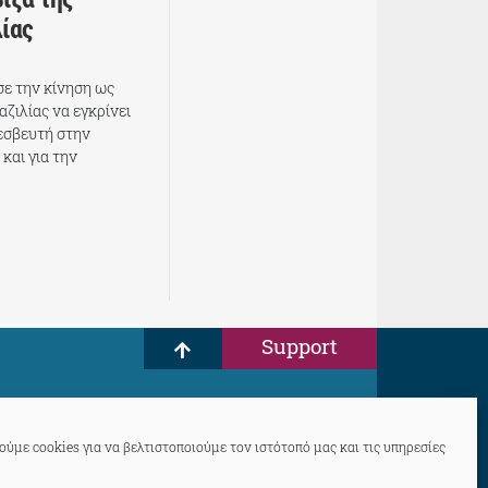
λίας
σε την κίνηση ως
αζιλίας να εγκρίνει
εσβευτή στην
και για την
Support
ύμε cookies για να βελτιστοποιούμε τον ιστότοπό μας και τις υπηρεσίες