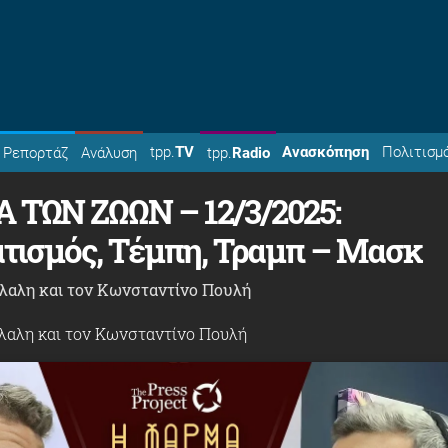
tpp.
TV
Ανασκόπηση
Πολιτισμ
Ρεπορτάζ
Ανάλυση
tpp.
Radio
ΤΩΝ ΖΩΩΝ – 12/3/2025:
τισμός, Τέμπη, Τραμπ – Μασκ
λαλη και τον Κωνσταντίνο Πουλή
λαλη και τον Κωνσταντίνο Πουλή